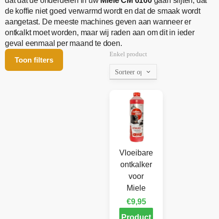
dat dat de onderdelen in uw
Miele CM 6160
gaan slijten, dat
de koffie niet goed verwarmd wordt en dat de smaak wordt
aangetast. De meeste machines geven aan wanneer er
ontkalkt moet worden, maar wij raden aan om dit in ieder
geval eenmaal per maand te doen.
Enkel product
Toon filters
Vloeibare
ontkalker
voor
Miele
€
9,95
Product