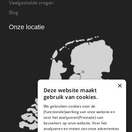
Veelgestelde vragen
Blog
Onze locatie
×
Deze website maakt
gebruik van cookies.
We gebruiken cookies voor de
(functionele)werking van onze website en
voor het analyseren(Prestatie) van
bezoekers op onze website. Voor het
analyseren en meten van onze advertenties