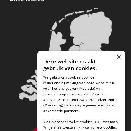
×
Deze website maakt
gebruik van cookies.
We gebruiken cookies voor de
(functionele)werking van onze website en
voor het analyseren(Prestatie) van
bezoekers op onze website. Voor het
analyseren en meten van onze advertenties
(Marketing) delen we gegevens met onze
advertentie partners.
Kies hieronder welke cookies u wil toestaan.
Wil je alles toestaan klik dan direct op Alles