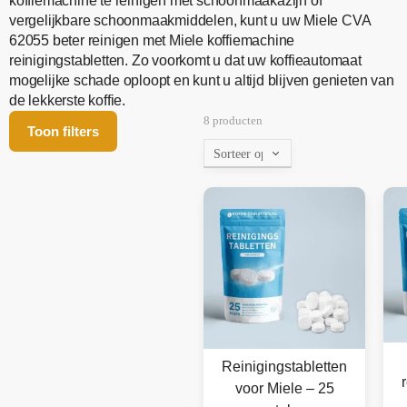
koffiemachine te reinigen met schoonmaakazijn of
vergelijkbare schoonmaakmiddelen, kunt u uw Miele CVA
62055 beter reinigen met Miele koffiemachine
reinigingstabletten. Zo voorkomt u dat uw koffieautomaat
mogelijke schade oploopt en kunt u altijd blijven genieten van
de lekkerste koffie.
8 producten
Toon filters
Reinigingstabletten
voor Miele – 25