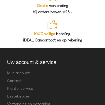
Gratis
verzending
bij orders boven €25,-
100% veilige
betaling,
iDEAL, Bancontact en op rekening
Uw account & service
Mijn account
Contact
Klantenservice
Bestelproces
Verzending en bezorging