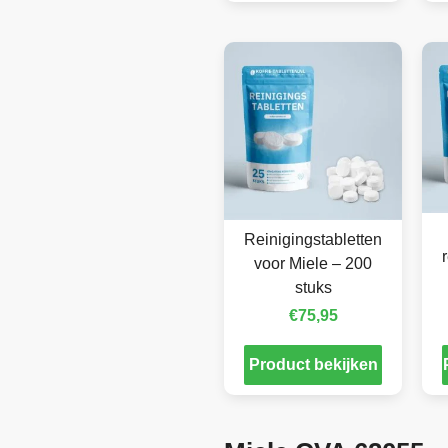
Reinigingstabletten
voor Miele – 200
stuks
€
75,95
Product bekijken