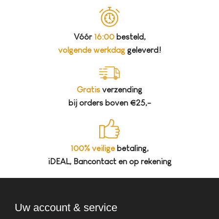
Vóór
16:00
besteld,
volgende werkdag
geleverd!
Gratis
verzending
bij orders boven €25,-
100% veilige
betaling,
iDEAL, Bancontact en op rekening
Uw account & service