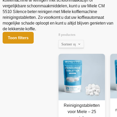
koffiemachine te reinigen met schoonmaakazijn of
vergelijkbare schoonmaakmiddelen, kunt u uw Miele CM
5510 Silence beter reinigen met Miele koffiemachine
reinigingstabletten. Zo voorkomt u dat uw koffieautomaat
mogelijke schade oploopt en kunt u altijd blijven genieten van
de lekkerste koffie.
8 producten
Toon filters
Reinigingstabletten
voor Miele – 25