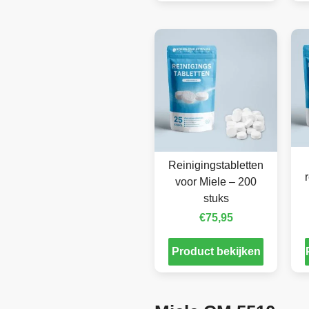
Reinigingstabletten
voor Miele – 200
stuks
€
75,95
Product bekijken