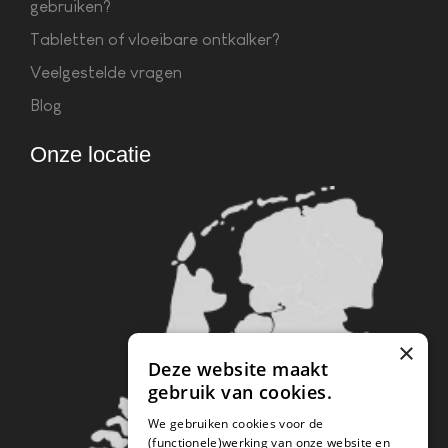
gebruiken?
Tabletten of vloeibare ontkalker?
Veelgestelde vragen
Blog
Onze locatie
×
Deze website maakt
gebruik van cookies.
We gebruiken cookies voor de
(functionele)werking van onze website en