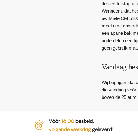
de eerste stappen
Wanneer u dat hee
uw Miele CM 5100 
moet u de onderde
een aparte bak me
onderdelen een ti
geen gebruik maak
Vandaag bes
Wij begrijpen dat 
die vandaag vóór 
boven de 25 euro.
Vóór
16:00
besteld,
volgende werkdag
geleverd!