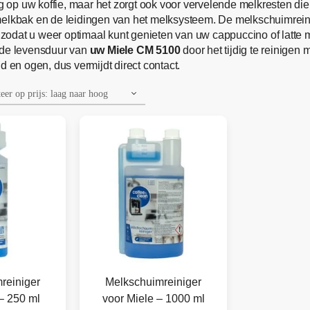
op uw koffie, maar het zorgt ook voor vervelende melkresten di
 melkbak en de leidingen van het melksysteem. De melkschuimrei
odat u weer optimaal kunt genieten van uw cappuccino of latte m
 de levensduur van
uw Miele CM 5100
door het tijdig te reinigen
d en ogen, dus vermijdt direct contact.
reiniger
Melkschuimreiniger
– 250 ml
voor Miele – 1000 ml