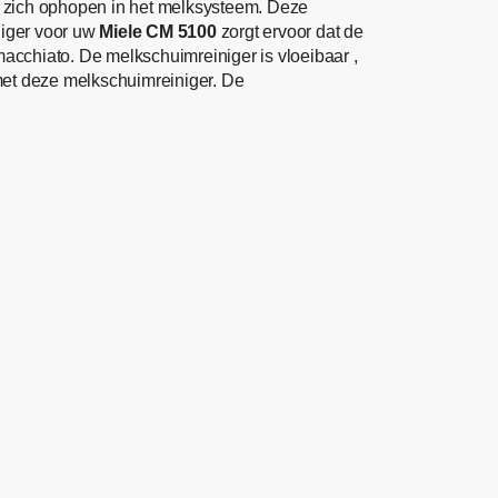
e zich ophopen in het melksysteem. Deze
niger voor uw
Miele CM 5100
zorgt ervoor dat de
acchiato. De melkschuimreiniger is vloeibaar ,
 met deze melkschuimreiniger. De