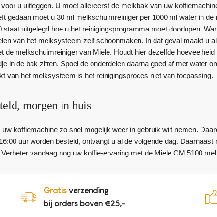
 voor u uitleggen. U moet allereerst de melkbak van uw koffiemachi
ft gedaan moet u 30 ml melkschuimreiniger per 1000 ml water in de m
staat uitgelegd hoe u het reinigingsprogramma moet doorlopen. Wan
len van het melksysteem zelf schoonmaken. In dat geval maakt u al
t de melkschuimreiniger van Miele. Houdt hier dezelfde hoeveelheid a
jdje in de bak zitten. Spoel de onderdelen daarna goed af met water 
t van het melksysteem is het reinigingsproces niet van toepassing.
teld, morgen in huis
u uw koffiemachine zo snel mogelijk weer in gebruik wilt nemen. Daar
16:00 uur worden besteld, ontvangt u al de volgende dag. Daarnaast 
 Verbeter vandaag nog uw koffie-ervaring met de Miele CM 5100 mel
Gratis
verzending
bij orders boven €25,-