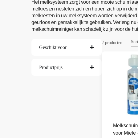
Het melksysteem zorgt voor een mooie schuimlaag 
melkresten nestelen zich en hopen zich op in de
melkresten in uw melksysteem worden verwijderd z
geurloos en gemakkelijk te gebruiken. Verleng nu
melkschuimreiniger kan schadelijk zijn voor de hui
2 producten
Geschikt voor
Productprijs
Melkschuim
voor Miele 