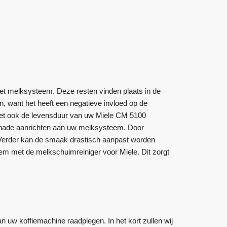
het melksysteem. Deze resten vinden plaats in de
, want het heeft een negatieve invloed op de
het ook de levensduur van uw Miele CM 5100
chade aanrichten aan uw melksysteem. Door
. Verder kan de smaak drastisch aanpast worden
m met de melkschuimreiniger voor Miele. Dit zorgt
 uw koffiemachine raadplegen. In het kort zullen wij