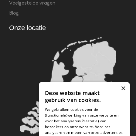
Veelgestelde vragen
Blog
Onze locatie
×
Deze website maakt
gebruik van cookies.
We gebruiken cookies voor de
(functionele)werking van onze website en
voor het analyseren(Prestatie) van
bezoekers op onze website. Voor het
analyseren en meten van onze advertenties