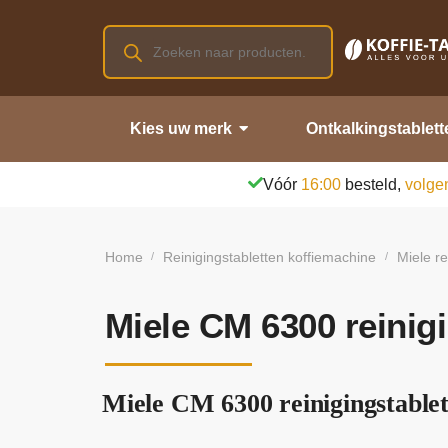
Kies uw merk
Ontkalkingstablett
Vóór
16:00
besteld,
volge
Home
Reinigingstabletten koffiemachine
Miele re
/
/
Miele CM 6300 reinig
Miele CM 6300 reinigingstablet