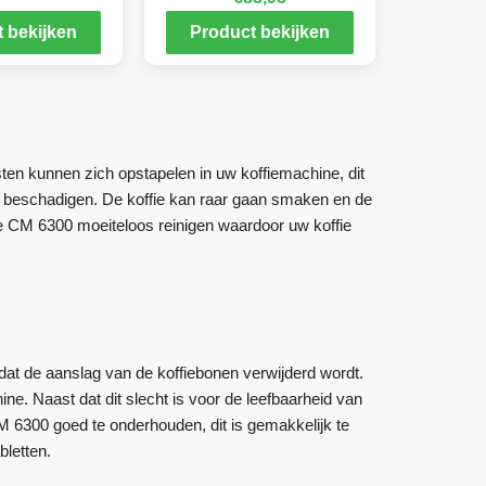
 bekijken
Product bekijken
sten kunnen zich opstapelen in uw koffiemachine, dit
e beschadigen. De koffie kan raar gaan smaken en de
le CM 6300 moeiteloos reinigen waardoor uw koffie
dat de aanslag van de koffiebonen verwijderd wordt.
ne. Naast dat dit slecht is voor de leefbaarheid van
M 6300 goed te onderhouden, dit is gemakkelijk te
bletten.