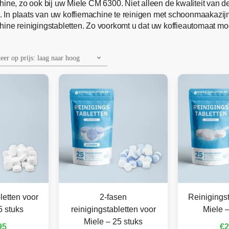
hine, zo ook bij uw Miele CM 6300. Niet alleen de kwaliteit van 
 In plaats van uw koffiemachine te reinigen met schoonmaakazij
ine reinigingstabletten. Zo voorkomt u dat uw koffieautomaat moge
letten voor
2-fasen
Reinigingst
5 stuks
reinigingstabletten voor
Miele –
Miele – 25 stuks
95
€
2