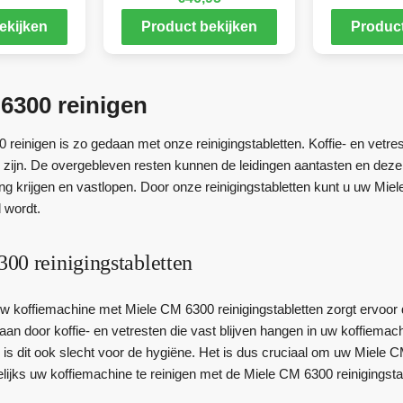
ekijken
Product bekijken
Product
6300 reinigen
reinigen is zo gedaan met onze reinigingstabletten. Koffie- en vetre
k zijn. De overgebleven resten kunnen de leidingen aantasten en dez
ng krijgen en vastlopen. Door onze reinigingstabletten kunt u uw Mie
 wordt.
00 reinigingstabletten
uw koffiemachine met Miele CM 6300 reinigingstabletten zorgt ervoor 
an door koffie- en vetresten die vast blijven hangen in uw koffiemachi
 is dit ook slecht voor de hygiëne. Het is dus cruciaal om uw Miele C
ijks uw koffiemachine te reinigen met de Miele CM 6300 reinigingsta