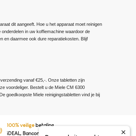
aat dit aangeeft. Hoe u het apparaat moet reinigen
e onderdelen in uw koffiemachine waardoor de
 en daarmee ook dure reparatiekosten. Blijf
s verzending vanaf €25,-. Onze tabletten zijn
ze voordeliger. Bestelt u de Miele CM 6300
 goedkoopste Miele reinigingstabletten vind je bij
100% veilige
betaling,
×
iDEAL, Bancontact en op rekening