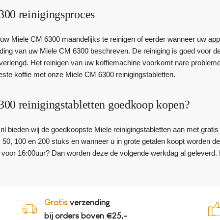
00 reinigingsproces
uw Miele CM 6300 maandelijks te reinigen of eerder wanneer uw appar
eiding van uw Miele CM 6300 beschreven. De reiniging is goed voor d
verlengd. Het reinigen van uw koffiemachine voorkomt nare problemen
este koffie met onze Miele CM 6300 reinigingstabletten.
00 reinigingstabletten goedkoop kopen?
en.nl bieden wij de goedkoopste Miele reinigingstabletten aan met grati
, 50, 100 en 200 stuks en wanneer u in grote getalen koopt worden de
en voor 16:00uur? Dan worden deze de volgende werkdag al geleverd. De
Gratis
verzending
bij orders boven €25,-