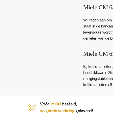
Miele CM 63
Wij raden aan om 
staat in de handl
levensduur wordt 
genieten van de b
Miele CM 63
Bij koffie-tablett
beschikbaar in 25
reinigingstablett
koffie-tabletten.nl!
Vóór
16:00
besteld,
volgende werkdag
geleverd!