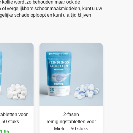
de koffie wordt zo behouden maar ook de
n of vergelijkbare schoonmaakmiddelen, kunt u uw
lijke schade oploopt en kunt u altijd blijven
abletten voor
2-fasen
 50 stuks
reinigingstabletten voor
Miele – 50 stuks
1,95