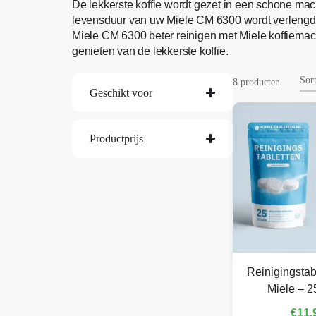
De lekkerste koffie wordt gezet in een schone mac
levensduur van uw Miele CM 6300 wordt verlengd.
Miele CM 6300 beter reinigen met Miele koffiemach
genieten van de lekkerste koffie.
8 producten
Geschikt voor
Productprijs
Reinigingstab
Miele – 2
€
11,