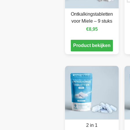
Ontkalkingstabletten
voor Miele – 9 stuks
€
8,95
Product bekijken
2 in 1