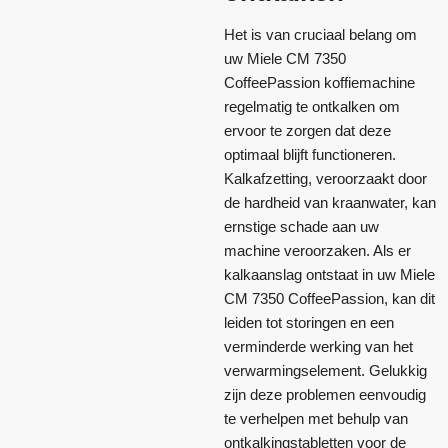
Het is van cruciaal belang om
uw Miele CM 7350
CoffeePassion koffiemachine
regelmatig te ontkalken om
ervoor te zorgen dat deze
optimaal blijft functioneren.
Kalkafzetting, veroorzaakt door
de hardheid van kraanwater, kan
ernstige schade aan uw
machine veroorzaken. Als er
kalkaanslag ontstaat in uw Miele
CM 7350 CoffeePassion, kan dit
leiden tot storingen en een
verminderde werking van het
verwarmingselement. Gelukkig
zijn deze problemen eenvoudig
te verhelpen met behulp van
ontkalkingstabletten voor de