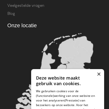
Veelgestelde vragen
Blog
Onze locatie
×
Deze website maakt
gebruik van cookies.
We gebruiken cookies voor de
(functionele)werking van onze website en
voor het analyseren(Prestatie) van
bezoekers op onze website. Voor het