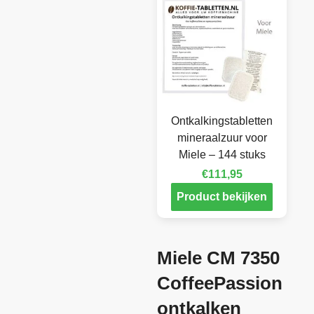
Ontkalkingstabletten
mineraalzuur voor
Miele – 144 stuks
€
111,95
Product bekijken
Miele CM 7350
CoffeePassion
ontkalken