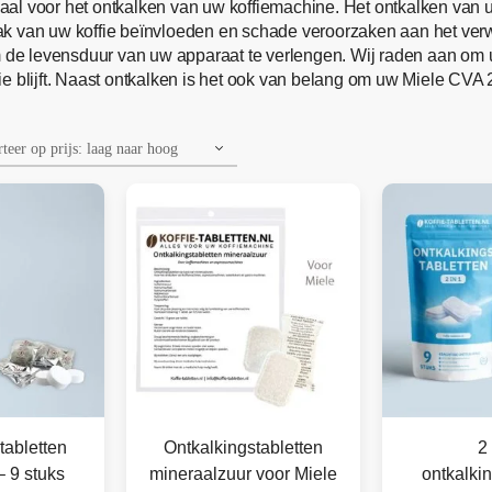
eaal voor het ontkalken van uw koffiemachine. Het ontkalken van
aak van uw koffie beïnvloeden en schade veroorzaken aan het v
om de levensduur van uw apparaat te verlengen. Wij raden aan o
 blijft. Naast ontkalken is het ook van belang om uw Miele CVA 2
tabletten
Ontkalkingstabletten
2 
– 9 stuks
mineraalzuur voor Miele
ontkalkin