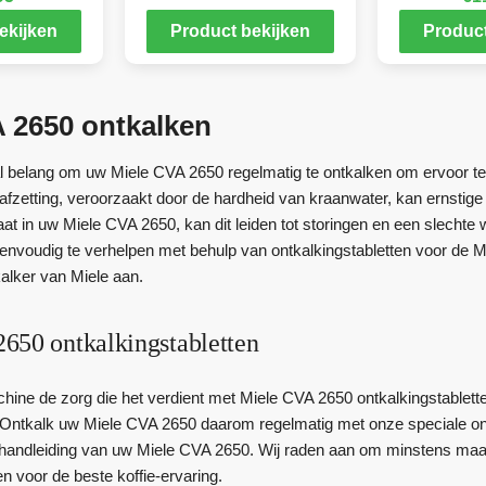
ekijken
Product bekijken
Product
 2650 ontkalken
al belang om uw Miele CVA 2650 regelmatig te ontkalken om ervoor te 
kafzetting, veroorzaakt door de hardheid van kraanwater, kan ernsti
aat in uw Miele CVA 2650, kan dit leiden tot storingen en een slecht
nvoudig te verhelpen met behulp van ontkalkingstabletten voor de M
kalker van Miele aan.
650 ontkalkingstabletten
hine de zorg die het verdient met Miele CVA 2650 ontkalkingstablette
. Ontkalk uw Miele CVA 2650 daarom regelmatig met onze speciale ont
handleiding van uw Miele CVA 2650. Wij raden aan om minstens maa
en voor de beste koffie-ervaring.