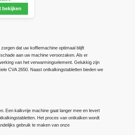
 bekijken
zorgen dat uw koffiemachine optimaal blijft
ge schade aan uw machine veroorzaken. Als er
e werking van het verwarmingselement. Gelukkig zijn
iele CVA 2650. Naast ontkalkingstabletten bieden we
n. Een kalkvrije machine gaat langer mee en levert
kalkingstabletten. Het proces van ontkalken wordt
ndelijks gebruik te maken van onze