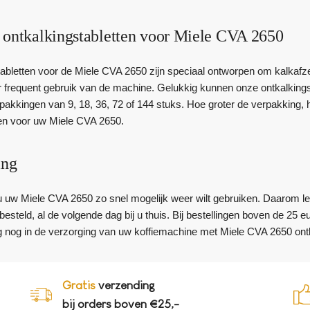
 ontkalkingstabletten voor Miele CVA 2650
abletten voor de Miele CVA 2650 zijn speciaal ontworpen om kalkafze
 frequent gebruik van de machine. Gelukkig kunnen onze ontkalkingst
rpakkingen van 9, 18, 36, 72 of 144 stuks. Hoe groter de verpakking, h
ten voor uw Miele CVA 2650.
ing
u uw Miele CVA 2650 zo snel mogelijk weer wilt gebruiken. Daarom le
esteld, al de volgende dag bij u thuis. Bij bestellingen boven de 25 
 nog in de verzorging van uw koffiemachine met Miele CVA 2650 ontk
Gratis
verzending
bij orders boven €25,-