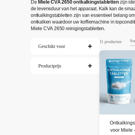
De
Miele CVA 2650 ontkalkingstabletten
zijn id
de levensduur van het apparaat. Kalk kan de sm
ontkalkingstabletten zijn van essentieel belang 
ontkalken waardoor uw koffiemachine in topconditie
Miele CVA 2650 reinigingstabletten.
11 producten
Geschikt voor
Productprijs
Ontkalkings
voor Miele 