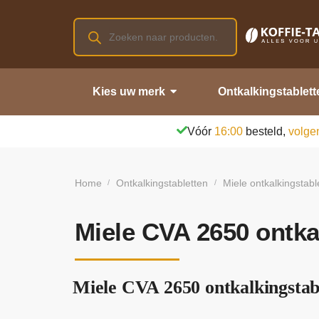
Kies uw merk
Ontkalkingstablett
Vóór
16:00
besteld,
volge
Home
Ontkalkingstabletten
Miele ontkalkingstabl
/
/
Miele CVA 2650 ontka
Miele CVA 2650 ontkalkingstabl