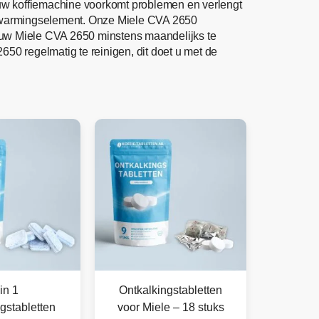
 uw koffiemachine voorkomt problemen en verlengt
erwarmingselement. Onze Miele CVA 2650
m uw Miele CVA 2650 minstens maandelijks te
650 regelmatig te reinigen, dit doet u met de
in 1
Ontkalkingstabletten
gstabletten
voor Miele – 18 stuks