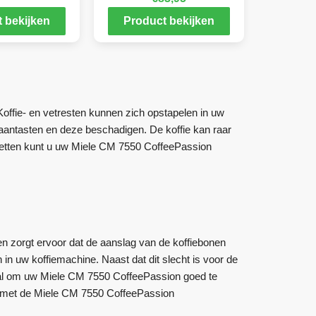
 bekijken
Product bekijken
offie- en vetresten kunnen zich opstapelen in uw
 aantasten en deze beschadigen. De koffie kan raar
letten kunt u uw Miele CM 7550 CoffeePassion
n zorgt ervoor dat de aanslag van de koffiebonen
 in uw koffiemachine. Naast dat dit slecht is voor de
ciaal om uw Miele CM 7550 CoffeePassion goed te
en met de Miele CM 7550 CoffeePassion