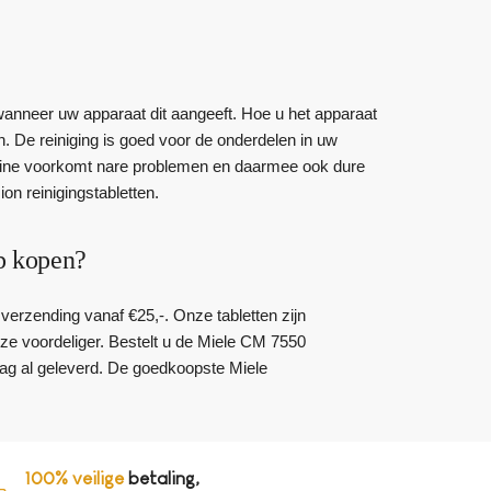
anneer uw apparaat dit aangeeft. Hoe u het apparaat
 De reiniging is goed voor de onderdelen in uw
chine voorkomt nare problemen en daarmee ook dure
on reinigingstabletten.
p kopen?
s verzending vanaf €25,-. Onze tabletten zijn
ze voordeliger. Bestelt u de Miele CM 7550
ag al geleverd. De goedkoopste Miele
100% veilige
betaling,