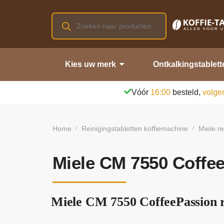
Kies uw merk
Ontkalkingstablett
Vóór
16:00
besteld,
volge
Home
Reinigingstabletten koffiemachine
Miele re
/
/
Miele CM 7550 Coffee
Miele CM 7550 CoffeePassion re