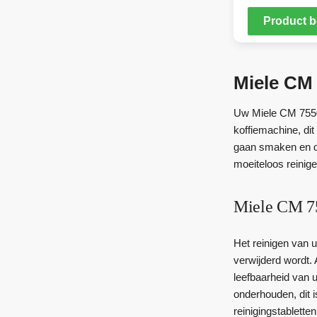
Product b
Miele CM 
Uw Miele CM 7550 
koffiemachine, di
gaan smaken en de
moeiteloos reinig
Miele CM 75
Het reinigen van 
verwijderd wordt. 
leefbaarheid van 
onderhouden, dit 
reinigingstabletten