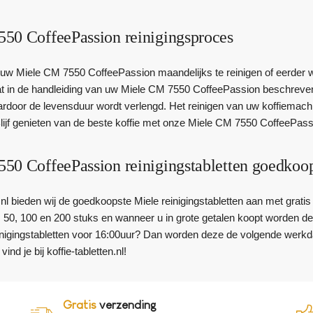
50 CoffeePassion reinigingsproces
uw Miele CM 7550 CoffeePassion maandelijks te reinigen of eerder w
at in de handleiding van uw Miele CM 7550 CoffeePassion beschreven.
rdoor de levensduur wordt verlengd. Het reinigen van uw koffiema
lijf genieten van de beste koffie met onze Miele CM 7550 CoffeePassi
50 CoffeePassion reinigingstabletten goedkoo
en.nl bieden wij de goedkoopste Miele reinigingstabletten aan met grati
, 50, 100 en 200 stuks en wanneer u in grote getalen koopt worden de
nigingstabletten voor 16:00uur? Dan worden deze de volgende werkd
vind je bij koffie-tabletten.nl!
Gratis
verzending