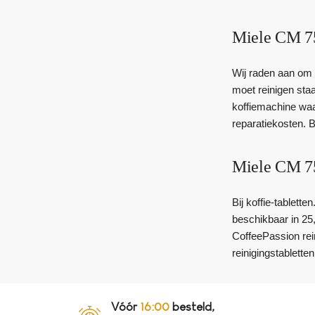
Miele CM 75
Wij raden aan om 
moet reinigen sta
koffiemachine waa
reparatiekosten. B
Miele CM 75
Bij koffie-tablett
beschikbaar in 25
CoffeePassion rei
reinigingstabletten 
Vóór
16:00
besteld,