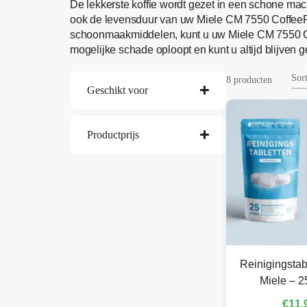
De lekkerste koffie wordt gezet in een schone mac
ook de levensduur van uw Miele CM 7550 CoffeePas
schoonmaakmiddelen, kunt u uw Miele CM 7550 Cof
mogelijke schade oploopt en kunt u altijd blijven g
8 producten
Geschikt voor
Productprijs
Reinigingstab
Miele – 2
€
11,