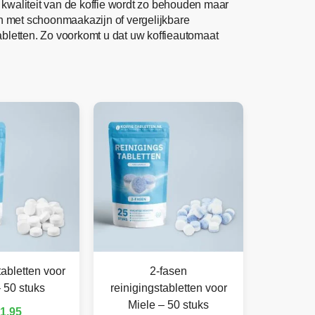
 kwaliteit van de koffie wordt zo behouden maar
n met schoonmaakazijn of vergelijkbare
bletten. Zo voorkomt u dat uw koffieautomaat
abletten voor
2-fasen
 50 stuks
reinigingstabletten voor
Miele – 50 stuks
1,95