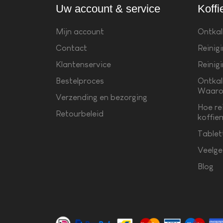
Uw account & service
Koffi
Mijn account
Ontkal
Contact
Reinig
Klantenservice
Reinig
Bestelproces
Ontkal
Waaro
Verzending en bezorging
Hoe re
Retourbeleid
koffie
Tablet
Veelge
Blog