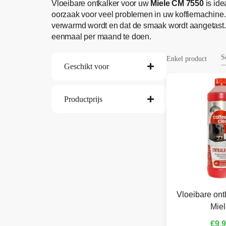
Vloeibare ontkalker voor uw
Miele CM 7550
is id
oorzaak voor veel problemen in uw koffiemachine.
verwarmd wordt en dat de smaak wordt aangetast.
eenmaal per maand te doen.
Enkel product
Geschikt voor
Productprijs
Vloeibare ont
Mie
€
9,