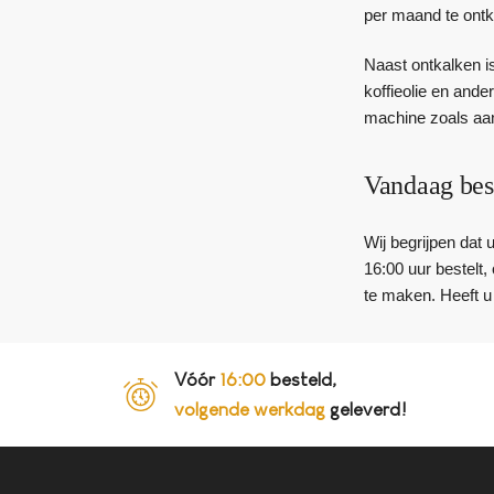
per maand te ontk
Naast ontkalken is
koffieolie en ande
machine zoals aan
Vandaag bes
Wij begrijpen dat 
16:00 uur bestelt
te maken. Heeft u
Vóór
16:00
besteld,
volgende werkdag
geleverd!