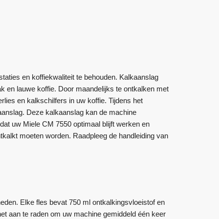
aties en koffiekwaliteit te behouden. Kalkaanslag
k en lauwe koffie. Door maandelijks te ontkalken met
ies en kalkschilfers in uw koffie. Tijdens het
kalkaanslag. Deze kalkaanslag kan de machine
dat uw Miele CM 7550 optimaal blijft werken en
tkalkt moeten worden. Raadpleeg de handleiding van
eden. Elke fles bevat 750 ml ontkalkingsvloeistof en
s het aan te raden om uw machine gemiddeld één keer