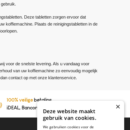
 gebruik.
ngstabletten. Deze tabletten zorgen ervoor dat
w koffiemachine. Plaats de reinigingstabletten in de
doorlopen.
wij voor de snelste levering. Als u vandaag voor
onderhoud van uw koffiemachine zo eenvoudig mogelijk
dan contact op met onze klantenservice.
100% veilige
betaling,
×
iDEAL, Bancontact en op rekening
Deze website maakt
gebruik van cookies.
We gebruiken cookies voor de