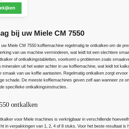
ekijken
ag bij uw Miele CM 7550
m uw Miele CM 7550 koffiemachine regelmatig te ontkalken om de prest
erking van uw machine verminderen, wat leidt tot een slechtere smaa
tkalker of ontkalkingstabletten, voorkomt u problemen zoals smaakverl
en mineralen uit het water achter in uw koffiemachine, wat leidt tot 
 smaak van uw koffie aantasten. Regelmatig ontkalken zorgt ervoor 
ige schade. De meeste koffiemachines geven zelf aan wanneer ze on
e specifieke ontkalkingsinstructies.
550 ontkalken
kalker voor Miele machines is verkrijgbaar in verschillende hoeveelh
t in verpakkingen van 1, 2, 4 of 8 stuks. Voor het beste resultaat i