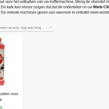
eaal voor het ontkalken van uw koffiemachine. Meng de vloeistof me
 De kalk kan ervoor zorgen dat dat de onderdelen in uw
Miele C
 De meeste machines geven aan wanneer er ontkalkt moet worden,
kalker voor
le
95