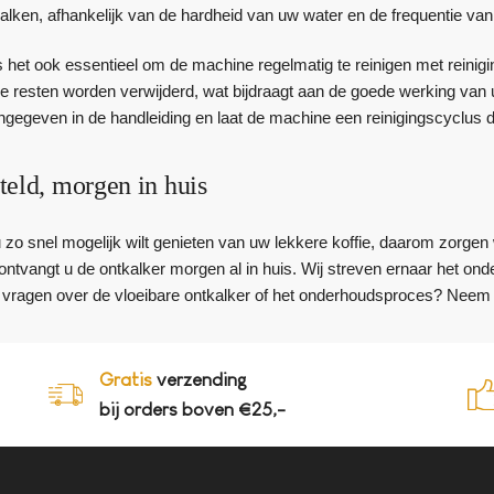
alken, afhankelijk van de hardheid van uw water en de frequentie van
 het ook essentieel om de machine regelmatig te reinigen met reinigi
re resten worden verwijderd, wat bijdraagt aan de goede werking van u
gegeven in de handleiding en laat de machine een reinigingscyclus 
teld, morgen in huis
u zo snel mogelijk wilt genieten van uw lekkere koffie, daarom zorgen 
, ontvangt u de ontkalker morgen al in huis. Wij streven ernaar het 
 vragen over de vloeibare ontkalker of het onderhoudsproces? Neem 
Gratis
verzending
bij orders boven €25,-