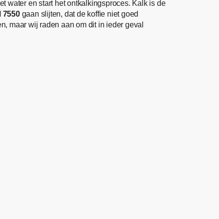
t water en start het ontkalkingsproces. Kalk is de
M 7550
gaan slijten, dat de koffie niet goed
 maar wij raden aan om dit in ieder geval