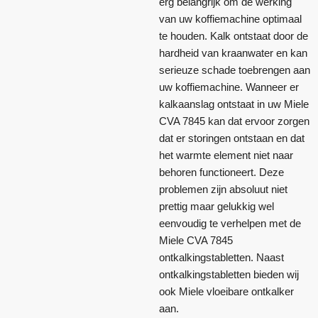
erg belangrijk om de werking
van uw koffiemachine optimaal
te houden. Kalk ontstaat door de
hardheid van kraanwater en kan
serieuze schade toebrengen aan
uw koffiemachine. Wanneer er
kalkaanslag ontstaat in uw Miele
CVA 7845 kan dat ervoor zorgen
dat er storingen ontstaan en dat
het warmte element niet naar
behoren functioneert. Deze
problemen zijn absoluut niet
prettig maar gelukkig wel
eenvoudig te verhelpen met de
Miele CVA 7845
ontkalkingstabletten. Naast
ontkalkingstabletten bieden wij
ook Miele vloeibare ontkalker
aan.