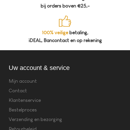
bij orders boven €25,-
100% veilige
betaling,
iDEAL, Bancontact en op rekening
Uw account & service
Mijn account
Contact
Klantenservice
Bestelproces
Verzending en bezorging
Retourbeleid