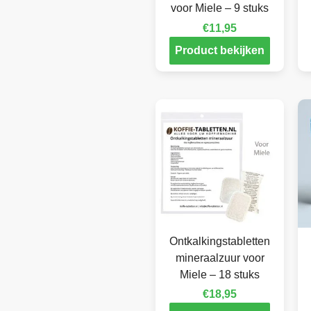
voor Miele – 9 stuks
€
11,95
Product bekijken
Ontkalkingstabletten
mineraalzuur voor
Miele – 18 stuks
€
18,95