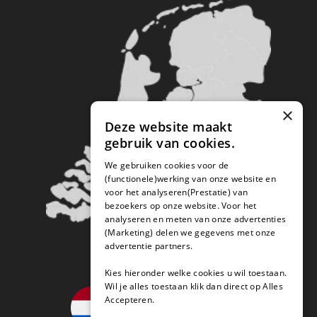
×
Deze website maakt
gebruik van cookies.
We gebruiken cookies voor de
(functionele)werking van onze website en
voor het analyseren(Prestatie) van
bezoekers op onze website. Voor het
analyseren en meten van onze advertenties
(Marketing) delen we gegevens met onze
advertentie partners.
Kies hieronder welke cookies u wil toestaan.
Wil je alles toestaan klik dan direct op Alles
Accepteren.