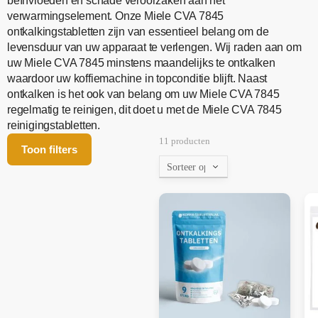
beïnvloeden en schade veroorzaken aan het
verwarmingselement. Onze Miele CVA 7845
ontkalkingstabletten zijn van essentieel belang om de
levensduur van uw apparaat te verlengen. Wij raden aan om
uw Miele CVA 7845 minstens maandelijks te ontkalken
waardoor uw koffiemachine in topconditie blijft. Naast
ontkalken is het ook van belang om uw Miele CVA 7845
regelmatig te reinigen, dit doet u met de Miele CVA 7845
reinigingstabletten.
11 producten
Toon filters