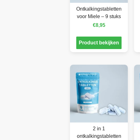
Ontkalkingstabletten
voor Miele – 9 stuks
€
8,95
Product bekijken
2 in 1
ontkalkingstabletten