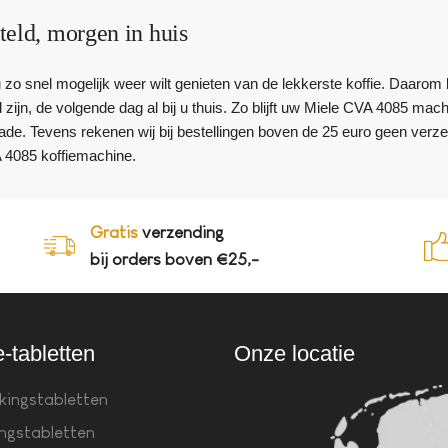
teld, morgen in huis
 u zo snel mogelijk weer wilt genieten van de lekkerste koffie. Daar
 zijn, de volgende dag al bij u thuis. Zo blijft uw Miele CVA 4085 mac
de. Tevens rekenen wij bij bestellingen boven de 25 euro geen verz
 4085 koffiemachine.
Gratis
verzending
bij orders boven €25,-
e-tabletten
Onze locatie
kingstabletten
ingstabletten