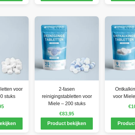
letten voor
2-fasen
Ontkalkin
0 stuks
reinigingstabletten voor
voor Miele
Miele – 200 stuks
95
€
1
€
83,95
ekijken
Product bekijken
Product