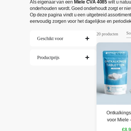
Als eigenaar van een
Miele CVA 4085
wilt u natuu
onderhouden wordt. Goed onderhoudt zorgt er niet 
Op deze pagina vindt u een uitgebreid assortimen
eenvoudig zorgen voor het dagelijkse en periodiek
20 producten
Geschikt voor
Productprijs
Ontkalkings
voor Miele 
€
8,