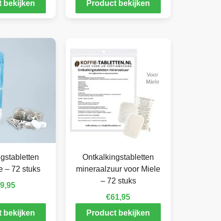
 bekijken
Product bekijken
gstabletten
Ontkalkingstabletten
e – 72 stuks
mineraalzuur voor Miele
– 72 stuks
9,95
€
61,95
 bekijken
Product bekijken