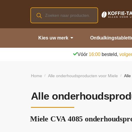
Kies uw merk
Ontkalkingstablett
Vóór
16:00
besteld,
volge
Home
Alle onderhoudsproducten voor Miele
All
/
/
Alle onderhoudsprod
Miele CVA 4085 onderhoudspro