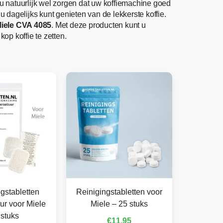
t u natuurlijk wel zorgen dat uw koffiemachine goed
dagelijks kunt genieten van de lekkerste koffie.
iele CVA 4085
. Met deze producten kunt u
op koffie te zetten.
gstabletten
Reinigingstabletten voor
ur voor Miele
Miele – 25 stuks
 stuks
€
11,95