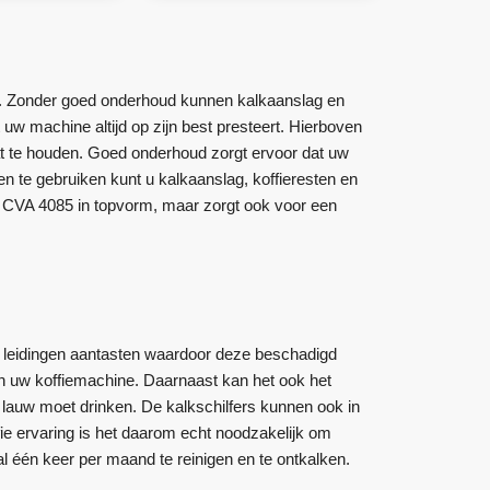
n. Zonder goed onderhoud kunnen kalkaanslag en
 uw machine altijd op zijn best presteert. Hierboven
at te houden. Goed onderhoud zorgt ervoor dat uw
 te gebruiken kunt u kalkaanslag, koffieresten en
le CVA 4085 in topvorm, maar zorgt ook voor een
e leidingen aantasten waardoor deze beschadigd
van uw koffiemachine. Daarnaast kan het ook het
lauw moet drinken. De kalkschilfers kunnen ook in
e ervaring is het daarom echt noodzakelijk om
 één keer per maand te reinigen en te ontkalken.