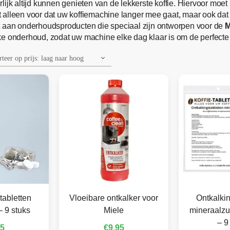
rlijk altijd kunnen genieten van de lekkerste koffie. Hiervoor moe
alleen voor dat uw koffiemachine langer mee gaat, maar ook dat u 
t aan onderhoudsproducten die speciaal zijn ontworpen voor de
M
e onderhoud, zodat uw machine elke dag klaar is om de perfecte k
tabletten
Vloeibare ontkalker voor
Ontkalkin
– 9 stuks
Miele
mineraalzu
– 9
95
€
9,95