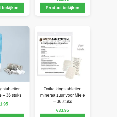
 bekijken
Product bekijken
gstabletten
Ontkalkingstabletten
e – 36 stuks
mineraalzuur voor Miele
– 36 stuks
1,95
€
33,95