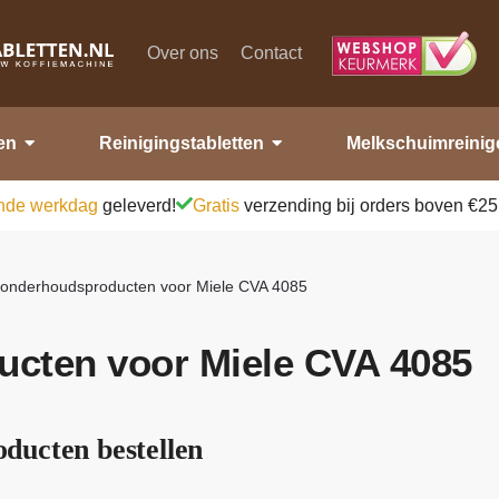
Over ons
Contact
en
Reinigingstabletten
Melkschuimreinig
nde werkdag
geleverd!
Gratis
verzending bij orders boven €25
e onderhoudsproducten voor Miele CVA 4085
ucten voor Miele CVA 4085
ducten bestellen