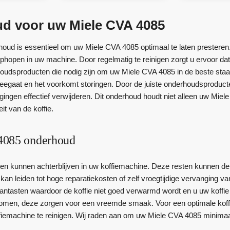
d voor uw Miele CVA 4085
oud is essentieel om uw Miele CVA 4085 optimaal te laten prestere
ophopen in uw machine. Door regelmatig te reinigen zorgt u ervoor dat
rhoudsproducten die nodig zijn om uw Miele CVA 4085 in de beste sta
egaat en het voorkomt storingen. Door de juiste onderhoudsproducten
igingen effectief verwijderen. Dit onderhoud houdt niet alleen uw Mie
it van de koffie.
4085 onderhoud
sten kunnen achterblijven in uw koffiemachine. Deze resten kunnen d
kan leiden tot hoge reparatiekosten of zelf vroegtijdige vervanging 
ntasten waardoor de koffie niet goed verwarmd wordt en u uw koffie 
komen, deze zorgen voor een vreemde smaak. Voor een optimale koffi
fiemachine te reinigen. Wij raden aan om uw Miele CVA 4085 minimaal