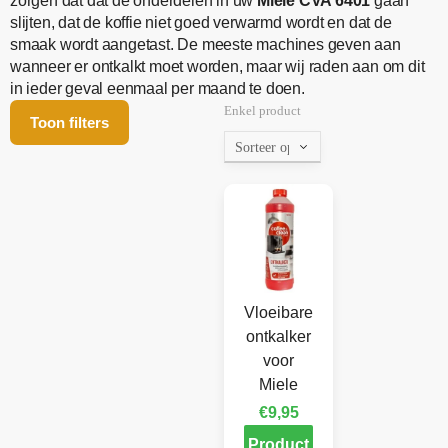
zorgen dat dat de onderdelen in uw
Miele CVA 6401
gaan
slijten, dat de koffie niet goed verwarmd wordt en dat de
smaak wordt aangetast. De meeste machines geven aan
wanneer er ontkalkt moet worden, maar wij raden aan om dit
in ieder geval eenmaal per maand te doen.
Enkel product
Toon filters
Vloeibare
ontkalker
voor
Miele
€
9,95
Product