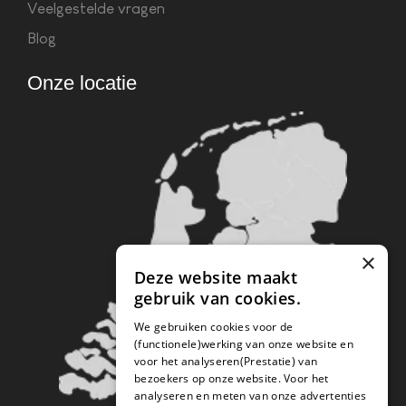
Veelgestelde vragen
Blog
Onze locatie
×
Deze website maakt
gebruik van cookies.
We gebruiken cookies voor de
(functionele)werking van onze website en
voor het analyseren(Prestatie) van
bezoekers op onze website. Voor het
analyseren en meten van onze advertenties