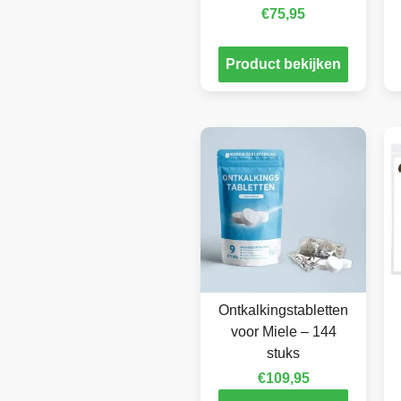
€
75,95
Product bekijken
Ontkalkingstabletten
voor Miele – 144
stuks
€
109,95