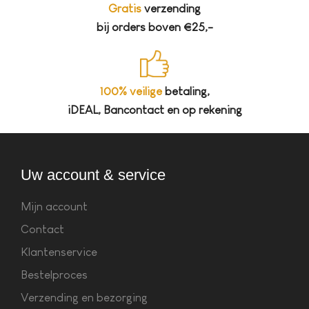
Gratis
verzending
bij orders boven €25,-
100% veilige
betaling,
iDEAL, Bancontact en op rekening
Uw account & service
Mijn account
Contact
Klantenservice
Bestelproces
Verzending en bezorging