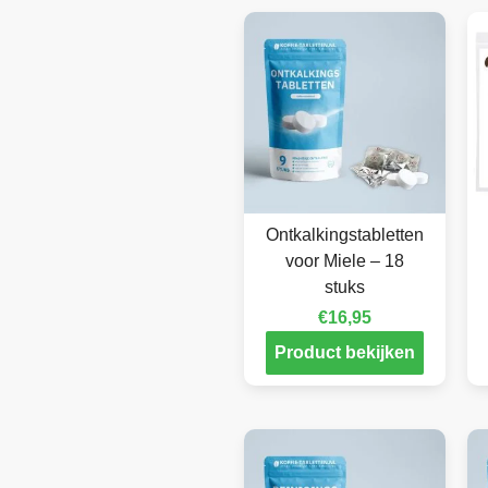
Ontkalkingstabletten
voor Miele – 18
stuks
€
16,95
Product bekijken