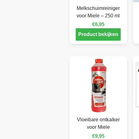
Melkschuimreiniger
voor Miele – 250 ml
€
6,95
Product bekijken
Vloeibare ontkalker
voor Miele
€
9,95