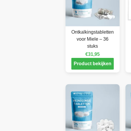
Ontkalkingstabletten
voor Miele – 36
stuks
€
31,95
Product bekijken