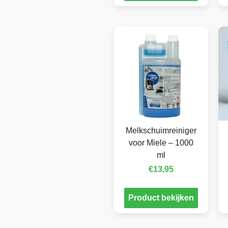
Melkschuimreiniger
voor Miele – 1000
ml
€
13,95
Product bekijken