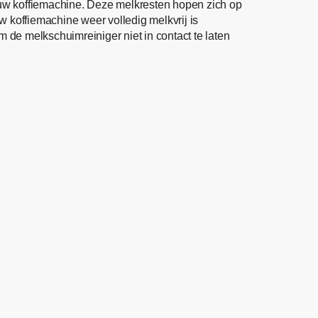
 uw koffiemachine. Deze melkresten hopen zich op
w koffiemachine weer volledig melkvrij is
m de melkschuimreiniger niet in contact te laten