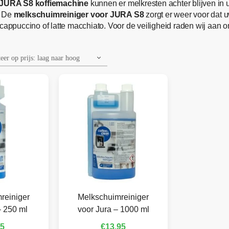
JURA S8 koffiemachine
kunnen er melkresten achter blijven in
. De
melkschuimreiniger voor JURA S8
zorgt er weer voor dat u
cappuccino of latte macchiato. Voor de veiligheid raden wij aan o
reiniger
Melkschuimreiniger
– 250 ml
voor Jura – 1000 ml
95
€
13,95