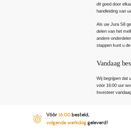
dit goed door elk
handleiding van u
Als uw Jura S8 ge
delen van het mel
andere onderdelen 
stappen kunt u de
Vandaag bes
Wij begrijpen dat
vóór 16:00 uur wor
Investeer vandaag
Vóór
16:00
besteld,
volgende werkdag
geleverd!