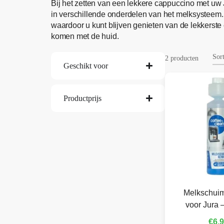
Bij het zetten van een lekkere cappuccino met uw
in verschillende onderdelen van het melksysteem
waardoor u kunt blijven genieten van de lekkerste 
komen met de huid.
2 producten
Geschikt voor
Productprijs
Melkschuim
voor Jura 
€
6,