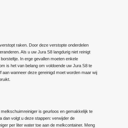
erstopt raken. Door deze verstopte onderdelen
randeren. Als u uw Jura S8 langdurig niet reinigt
borsteltje. In erge gevallen moeten enkele
om is het van belang om voldoende uw Jura S8 te
lf aan wanneer deze gereinigd moet worden maar wij
ruikt.
 melkschuimreiniger is geurloos en gemakkelijk te
 dan volgt u deze stappen: verwijder de
ger per liter water toe aan de melkcontainer. Meng