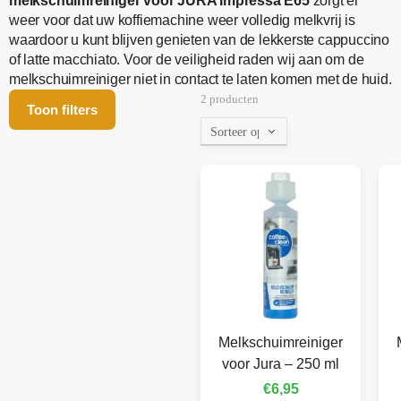
melkschuimreiniger voor JURA Impressa E65
zorgt er
weer voor dat uw koffiemachine weer volledig melkvrij is
waardoor u kunt blijven genieten van de lekkerste cappuccino
of latte macchiato. Voor de veiligheid raden wij aan om de
melkschuimreiniger niet in contact te laten komen met de huid.
2 producten
Toon filters
Melkschuimreiniger
voor Jura – 250 ml
€
6,95