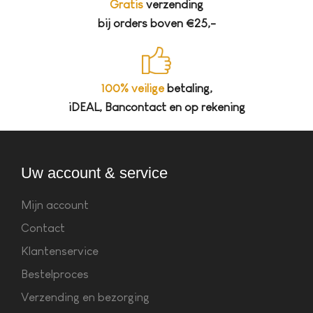
Gratis
verzending
bij orders boven €25,-
100% veilige
betaling,
iDEAL, Bancontact en op rekening
Uw account & service
Mijn account
Contact
Klantenservice
Bestelproces
Verzending en bezorging