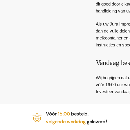
dit goed door elk
handleiding van u
Als uw Jura Impre
dan de vuile dele
melkcontainer en 
instructies en sp
Vandaag bes
Wij begrijpen dat
vóór 16:00 uur wor
Investeer vandaag
Vóór
16:00
besteld,
volgende werkdag
geleverd!