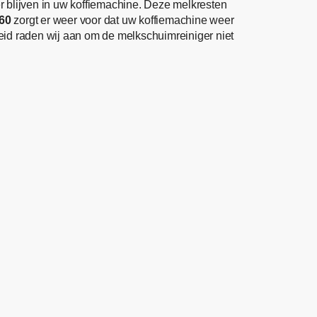
 blijven in uw koffiemachine. Deze melkresten
60
zorgt er weer voor dat uw koffiemachine weer
gheid raden wij aan om de melkschuimreiniger niet