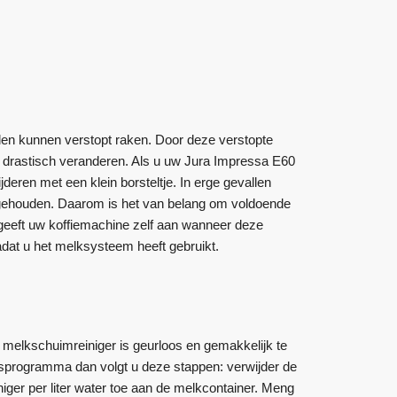
en kunnen verstopt raken. Door deze verstopte
e drastisch veranderen. Als u uw Jura Impressa E60
jderen met een klein borsteltje. In erge gevallen
jgehouden. Daarom is het van belang om voldoende
geeft uw koffiemachine zelf aan wanneer deze
dat u het melksysteem heeft gebruikt.
 melkschuimreiniger is geurloos en gemakkelijk te
sprogramma dan volgt u deze stappen: verwijder de
ger per liter water toe aan de melkcontainer. Meng