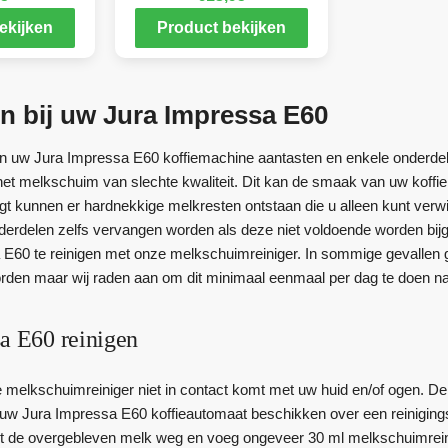
ekijken
Product bekijken
n bij uw Jura Impressa E60
 uw Jura Impressa E60 koffiemachine aantasten en enkele onderdel
het melkschuim van slechte kwaliteit. Dit kan de smaak van uw koffi
nigt kunnen er hardnekkige melkresten ontstaan die u alleen kunt verwi
erdelen zelfs vervangen worden als deze niet voldoende worden bi
E60 te reinigen met onze melkschuimreiniger. In sommige gevallen 
rden maar wij raden aan om dit minimaal eenmaal per dag te doen na
sa E60 reinigen
e melkschuimreiniger niet in contact komt met uw huid en/of ogen. De
uw Jura Impressa E60 koffieautomaat beschikken over een reiniging
et de overgebleven melk weg en voeg ongeveer 30 ml melkschuimreini