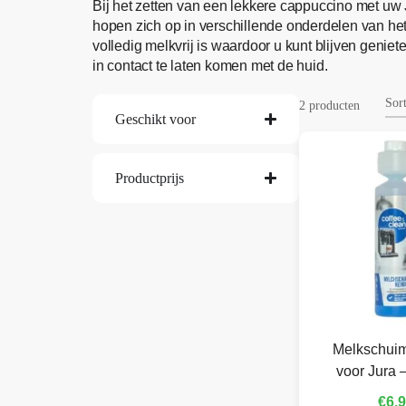
Bij het zetten van een lekkere cappuccino met uw
hopen zich op in verschillende onderdelen van h
volledig melkvrij is waardoor u kunt blijven genie
in contact te laten komen met de huid.
2 producten
Geschikt voor
Productprijs
Melkschuim
voor Jura 
€
6,