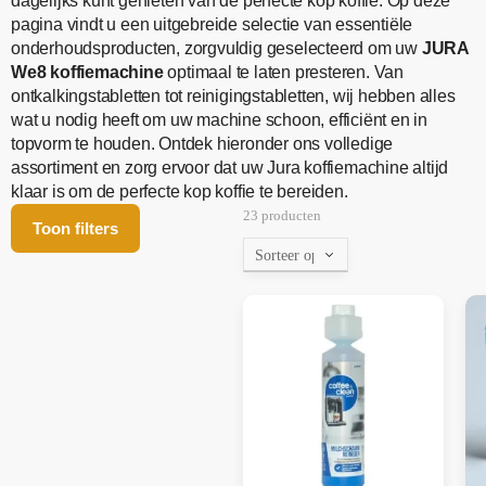
dagelijks kunt genieten van de perfecte kop koffie. Op deze
pagina vindt u een uitgebreide selectie van essentiële
onderhoudsproducten, zorgvuldig geselecteerd om uw
JURA
We8 koffiemachine
optimaal te laten presteren. Van
ontkalkingstabletten tot reinigingstabletten, wij hebben alles
wat u nodig heeft om uw machine schoon, efficiënt en in
topvorm te houden. Ontdek hieronder ons volledige
assortiment en zorg ervoor dat uw Jura koffiemachine altijd
klaar is om de perfecte kop koffie te bereiden.
23 producten
Toon filters