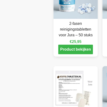
2-fasen
reinigingstabletten
voor Jura – 50 stuks
€
25,95
Product bekijken