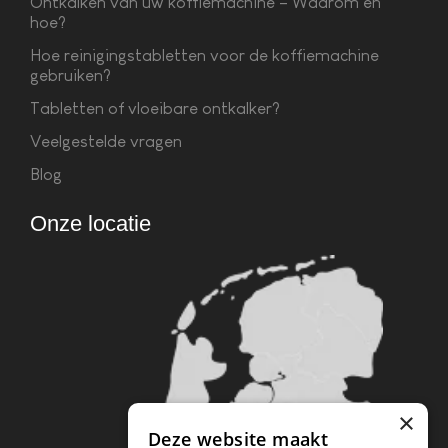
Ontkalken van uw koffiemachine – Waarom en
hoe?
Hoe reinigingstabletten voor de koffiemachine
gebruiken?
Tabletten of vloeibare ontkalker?
Veelgestelde vragen
Blog
Onze locatie
×
Deze website maakt