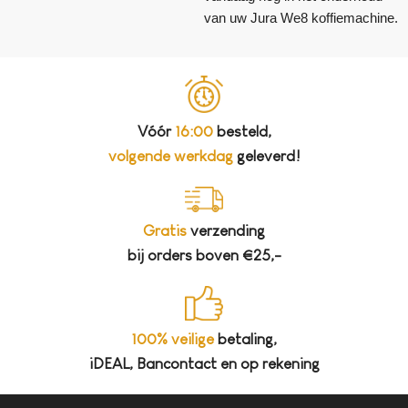
van uw Jura We8 koffiemachine.
Vóór
16:00
besteld,
volgende werkdag
geleverd!
Gratis
verzending
bij orders boven €25,-
100% veilige
betaling,
iDEAL, Bancontact en op rekening