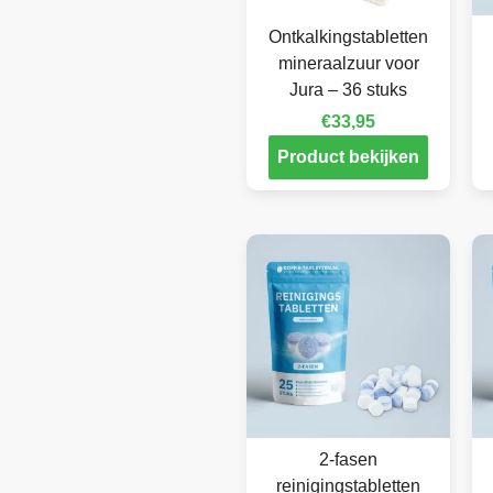
Ontkalkingstabletten
mineraalzuur voor
Jura – 36 stuks
€
33,95
Product bekijken
2-fasen
reinigingstabletten