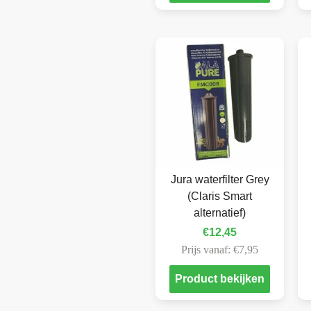
Jura waterfilter Grey
(Claris Smart
alternatief)
€
12,45
Prijs vanaf:
€
7,95
Product bekijken