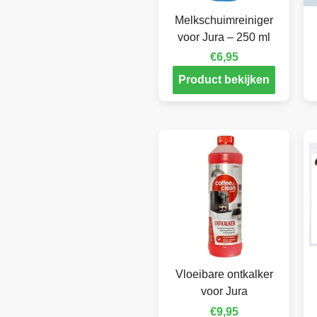
Melkschuimreiniger
voor Jura – 250 ml
€
6,95
Product bekijken
Vloeibare ontkalker
voor Jura
€
9,95