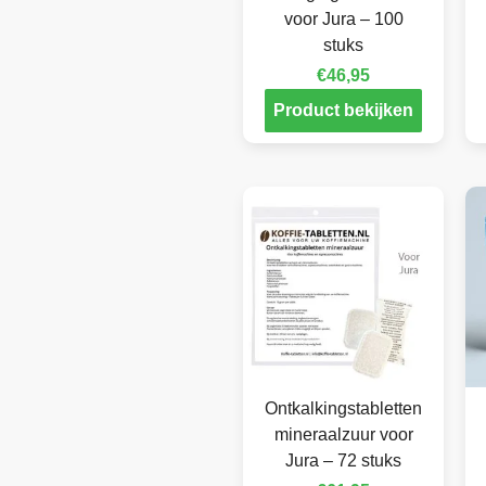
voor Jura – 100
stuks
€
46,95
Product bekijken
Ontkalkingstabletten
mineraalzuur voor
Jura – 72 stuks