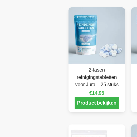
2-fasen
reinigingstabletten
voor Jura – 25 stuks
€
14,95
Product bekijken