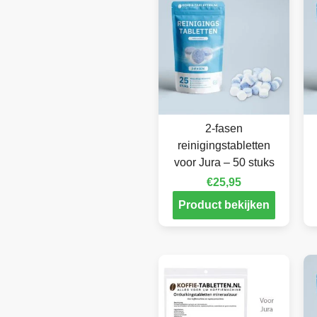
2-fasen
reinigingstabletten
voor Jura – 50 stuks
€
25,95
Product bekijken