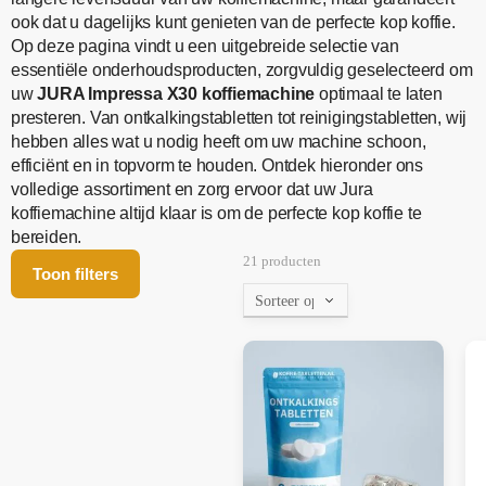
ook dat u dagelijks kunt genieten van de perfecte kop koffie.
Op deze pagina vindt u een uitgebreide selectie van
essentiële onderhoudsproducten, zorgvuldig geselecteerd om
uw
JURA Impressa X30 koffiemachine
optimaal te laten
presteren. Van ontkalkingstabletten tot reinigingstabletten, wij
hebben alles wat u nodig heeft om uw machine schoon,
efficiënt en in topvorm te houden. Ontdek hieronder ons
volledige assortiment en zorg ervoor dat uw Jura
koffiemachine altijd klaar is om de perfecte kop koffie te
bereiden.
21 producten
Toon filters