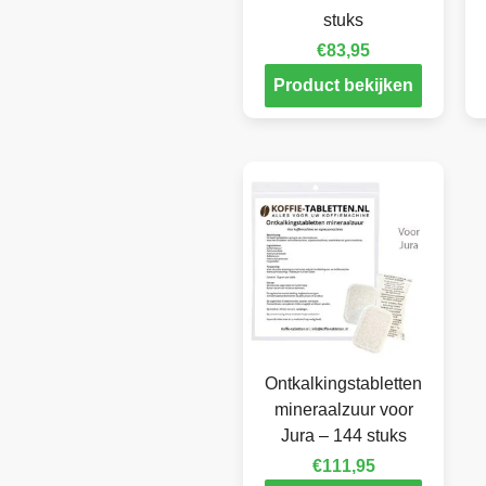
stuks
€
83,95
Product bekijken
Ontkalkingstabletten
mineraalzuur voor
Jura – 144 stuks
€
111,95