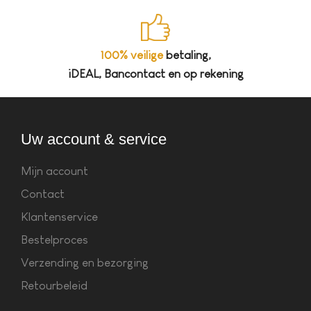
100% veilige
betaling,
iDEAL, Bancontact en op rekening
Uw account & service
Mijn account
Contact
Klantenservice
Bestelproces
Verzending en bezorging
Retourbeleid