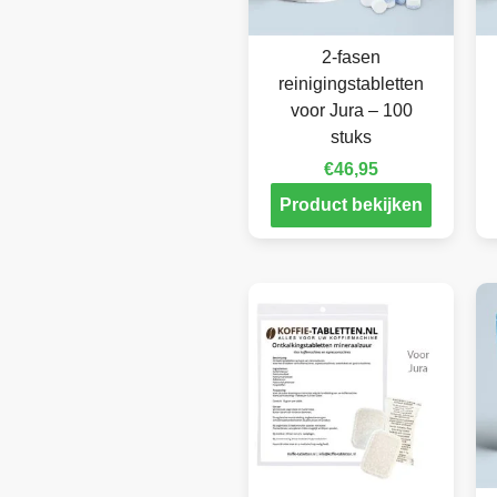
2-fasen
reinigingstabletten
voor Jura – 100
stuks
€
46,95
Product bekijken