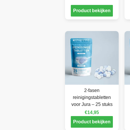
Product bekijken
2-fasen
reinigingstabletten
voor Jura – 25 stuks
€
14,95
Product bekijken