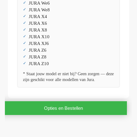
JURA We6
JURA We8
JURA X4
JURA X6
JURA X8
JURA X10
JURA XJ6
JURA Z6
JURA Z8
JURA Z10
* Staat jouw model er niet bij? Geen zorgen — deze
zijn geschikt voor alle modellen van Jura.
Opties en Bestellen