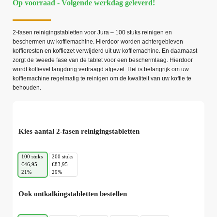
Op voorraad - Volgende werkdag geleverd!
2-fasen reinigingstabletten voor Jura – 100 stuks reinigen en
beschermen uw koffiemachine. Hierdoor worden achtergebleven
koffieresten en koffiezet verwijderd uit uw koffiemachine. En daarnaast
zorgt de tweede fase van de tablet voor een beschermlaag. Hierdoor
wordt koffievet langdurig vertraagd afgezet. Het is belangrijk om uw
koffiemachine regelmatig te reinigen om de kwaliteit van uw koffie te
behouden.
Kies aantal 2-fasen reinigingstabletten
100 stuks
200 stuks
€46,95
€83,95
21%
29%
Ook ontkalkingstabletten bestellen