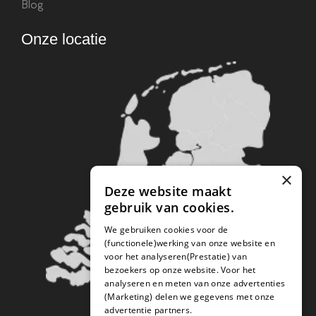
Blog
Onze locatie
×
Deze website maakt
gebruik van cookies.
We gebruiken cookies voor de
(functionele)werking van onze website en
voor het analyseren(Prestatie) van
bezoekers op onze website. Voor het
analyseren en meten van onze advertenties
(Marketing) delen we gegevens met onze
advertentie partners.