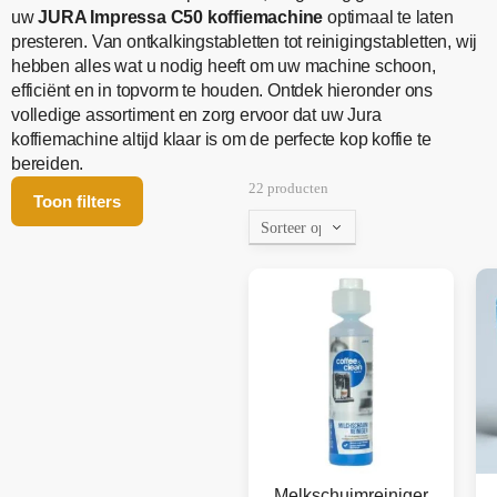
uw
JURA Impressa C50 koffiemachine
optimaal te laten
presteren. Van ontkalkingstabletten tot reinigingstabletten, wij
hebben alles wat u nodig heeft om uw machine schoon,
efficiënt en in topvorm te houden. Ontdek hieronder ons
volledige assortiment en zorg ervoor dat uw Jura
koffiemachine altijd klaar is om de perfecte kop koffie te
bereiden.
22 producten
Toon filters
Melkschuimreiniger