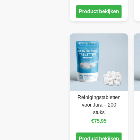
Product bekijken
Reinigingstabletten
voor Jura – 200
stuks
€
75,95
Product bekijken