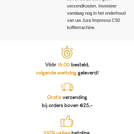
verzendkosten. Investeer
vandaag nog in het onderhoud
van uw Jura Impressa C50
koffiemachine.
Vóór
16:00
besteld,
volgende werkdag
geleverd!
Gratis
verzending
bij orders boven €25,-
100% veilige
betaling,