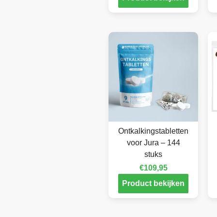
Ontkalkingstabletten
voor Jura – 144
stuks
€
109,95
Product bekijken