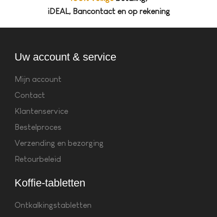
iDEAL, Bancontact en op rekening
Uw account & service
Mijn account
Contact
Klantenservice
Bestelproces
Verzending en bezorging
Retourbeleid
Koffie-tabletten
Ontkalkingstabletten