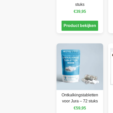
stuks
€
39,95
Product bekijken
Ontkalkingstabletten
voor Jura – 72 stuks
€
59,95