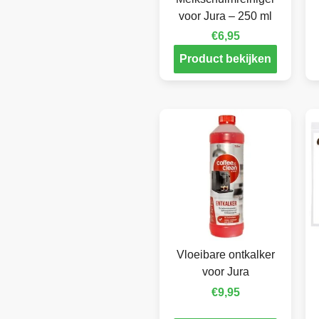
voor Jura – 250 ml
€
6,95
Product bekijken
Vloeibare ontkalker
voor Jura
€
9,95