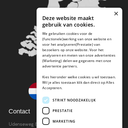
×
Deze website maakt
gebruik van cookies.
We gebruiken cookies voor de
(functionele)werking van onze website en
voor het analyseren(Prestatie) van
bezoekers op onze website. Voor het
analyseren en meten van onze advertenties
(Marketing) delen we gegevens met onze
advertentie partners.
Kies hieronder welke cookies u wil toestaan.
Wil je alles toestaan klik dan direct op Alles
Accepteren.
STRIKT NOODZAKELIJK
Contact
PRESTATIE
MARKETING
Udenseweg 8B 5405 PA Uden
info(@)koffie-