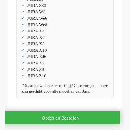
JURA S80
JURA W8
JURA We6
JURA We8
JURA X4
JURA X6
JURA X8
JURA X10
JURA XJ6
JURA Z6
JURA Z8
JURA Z10
* Staat jouw model er niet bij? Geen zorgen — deze
zijn geschikt voor alle modellen van Jura.
Opties en Bestellen