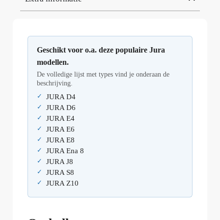
Geschikt voor o.a. deze populaire Jura
modellen.
De volledige lijst met types vind je onderaan de
beschrijving.
JURA D4
JURA D6
JURA E4
JURA E6
JURA E8
JURA Ena 8
JURA J8
JURA S8
JURA Z10