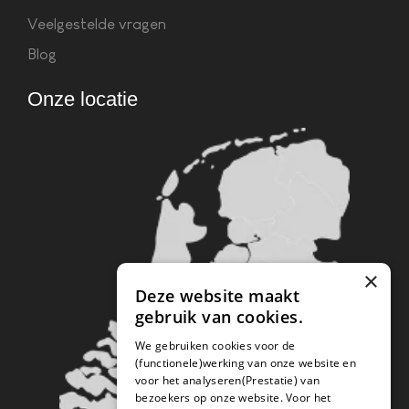
Veelgestelde vragen
Blog
Onze locatie
×
Deze website maakt
gebruik van cookies.
We gebruiken cookies voor de
(functionele)werking van onze website en
voor het analyseren(Prestatie) van
bezoekers op onze website. Voor het