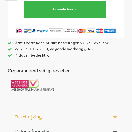
In winkelmand
Gratis
verzenden bij alle bestellingen > € 25,- excl btw
Vòòr 16:00 besteld,
volgende werkdag
geleverd
14 dagen
bedenktijd
Gegarandeerd veilig bestellen:
Beschrijving
Extra informatie