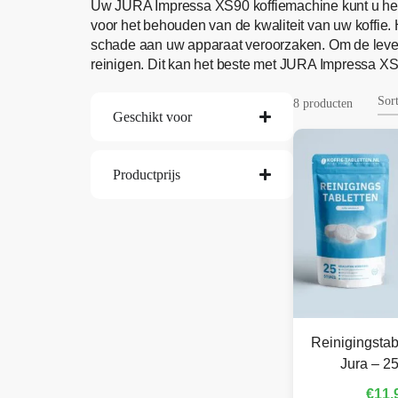
Uw JURA Impressa XS90 koffiemachine kunt u het
voor het behouden van de kwaliteit van uw koffie
schade aan uw apparaat veroorzaken. Om de leve
reinigen. Dit kan het beste met JURA Impressa 
8 producten
Geschikt voor
Productprijs
Reinigingstab
Jura – 25
€
11,