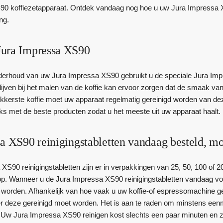
0 koffiezetapparaat. Ontdek vandaag nog hoe u uw Jura Impressa XS
ng.
ura Impressa XS90
derhoud van uw Jura Impressa XS90 gebruikt u de speciale Jura Impres
lijven bij het malen van de koffie kan ervoor zorgen dat de smaak va
ekkerste koffie moet uw apparaat regelmatig gereinigd worden van 
s met de beste producten zodat u het meeste uit uw apparaat haalt.
a XS90 reinigingstabletten vandaag besteld, mo
S90 reinigingstabletten zijn er in verpakkingen van 25, 50, 100 of 20
op. Wanneer u de Jura Impressa XS90 reinigingstabletten vandaag voo
worden. Afhankelijk van hoe vaak u uw koffie-of espressomachine g
deze gereinigd moet worden. Het is aan te raden om minstens eenma
 Uw Jura Impressa XS90 reinigen kost slechts een paar minuten en zo z