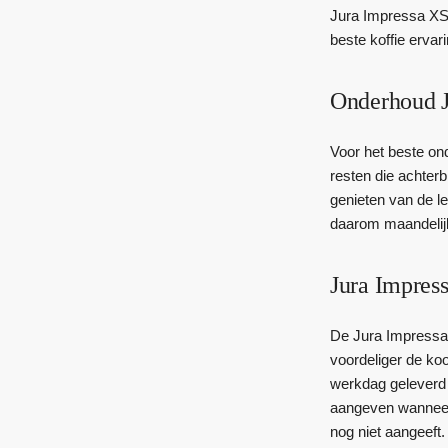
Jura Impressa XS9
beste koffie ervari
Onderhoud J
Voor het beste on
resten die achterb
genieten van de l
daarom maandelijk
Jura Impress
De Jura Impressa X
voordeliger de ko
werkdag geleverd 
aangeven wanneer 
nog niet aangeeft.