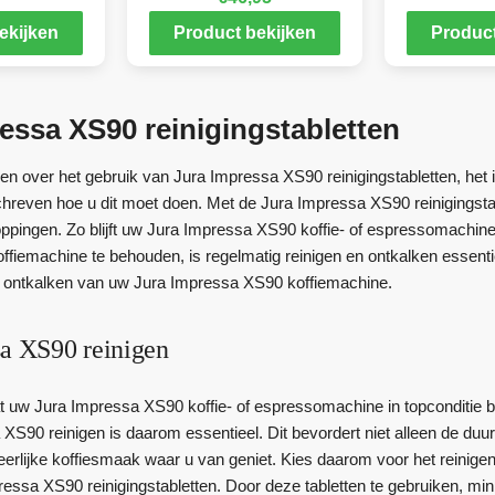
ekijken
Product bekijken
Product
essa XS90 reinigingstabletten
n over het gebruik van Jura Impressa XS90 reinigingstabletten, het i
chreven hoe u dit moet doen. Met de Jura Impressa XS90 reinigingstab
ppingen. Zo blijft uw Jura Impressa XS90 koffie- of espressomachine 
fiemachine te behouden, is regelmatig reinigen en ontkalken essentie
t ontkalken van uw Jura Impressa XS90 koffiemachine.
sa XS90 reinigen
dat uw Jura Impressa XS90 koffie- of espressomachine in topconditie bl
XS90 reinigen is daarom essentieel. Dit bevordert niet alleen de 
eerlijke koffiesmaak waar u van geniet. Kies daarom voor het reini
ressa XS90 reinigingstabletten. Door deze tabletten te gebruiken, min