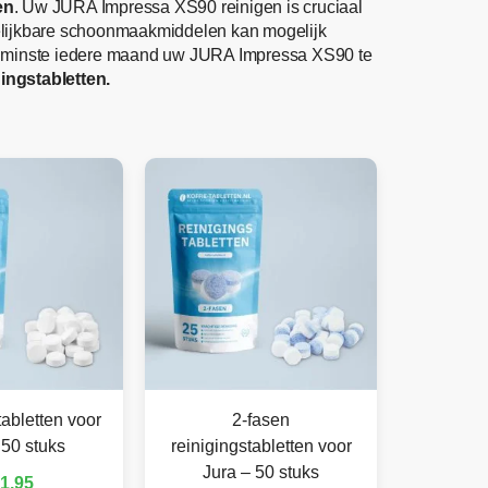
en
. Uw JURA Impressa XS90 reinigen is cruciaal
gelijkbare schoonmaakmiddelen kan mogelijk
n minste iedere maand uw JURA Impressa XS90 te
ngstabletten.
abletten voor
2-fasen
 50 stuks
reinigingstabletten voor
Jura – 50 stuks
1,95