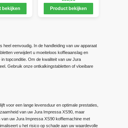
 bekijken
Product bekijken
s heel eenvoudig. In de handleiding van uw apparaat
letten verwijdert u moeiteloos koffieaanslag en
in topconditie. Om de kwaliteit van uw Jura
el. Gebruik onze ontkalkingstabletten of vloeibare
ijft voor een lange levensduur en optimale prestaties,
duurzaamheid van uw Jura Impressa XS90, maar
gen van uw Jura Impressa XS90 koffiemachine met
imaliseert u het risico op schade aan uw waardevolle