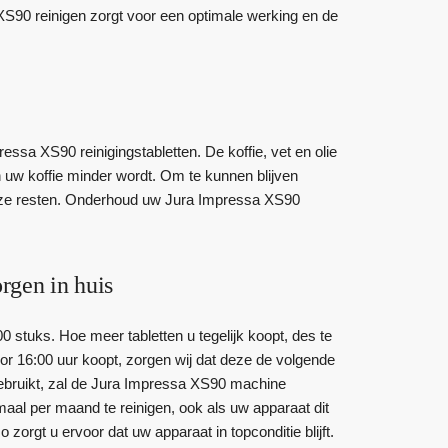
90 reinigen zorgt voor een optimale werking en de
sa XS90 reinigingstabletten. De koffie, vet en olie
n uw koffie minder wordt. Om te kunnen blijven
deze resten. Onderhoud uw Jura Impressa XS90
rgen in huis
0 stuks. Hoe meer tabletten u tegelijk koopt, des te
r 16:00 uur koopt, zorgen wij dat deze de volgende
ebruikt, zal de Jura Impressa XS90 machine
al per maand te reinigen, ook als uw apparaat dit
orgt u ervoor dat uw apparaat in topconditie blijft.