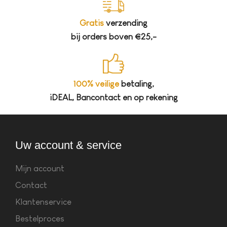
Gratis
verzending
bij orders boven €25,-
100% veilige
betaling,
iDEAL, Bancontact en op rekening
Uw account & service
Mijn account
Contact
Klantenservice
Bestelproces