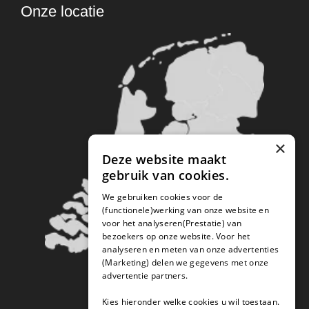
Onze locatie
×
Deze website maakt
gebruik van cookies.
We gebruiken cookies voor de
(functionele)werking van onze website en
voor het analyseren(Prestatie) van
bezoekers op onze website. Voor het
analyseren en meten van onze advertenties
(Marketing) delen we gegevens met onze
advertentie partners.
Kies hieronder welke cookies u wil toestaan.