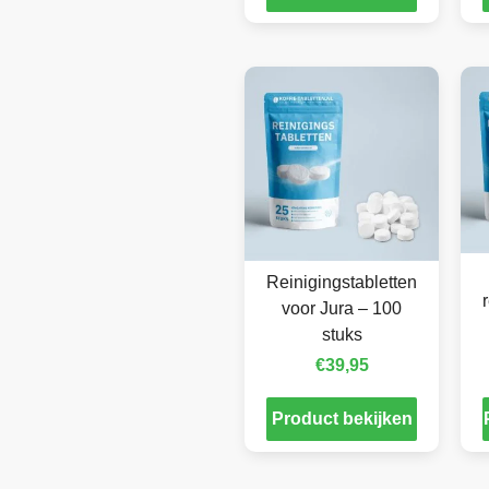
Reinigingstabletten
voor Jura – 100
stuks
€
39,95
Product bekijken