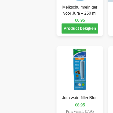
Melkschuimreiniger
voor Jura – 250 ml
€
6,95
Product bekijken
Jura waterfilter Blue
€
8,95
Prijs vanaf:
€
7,95