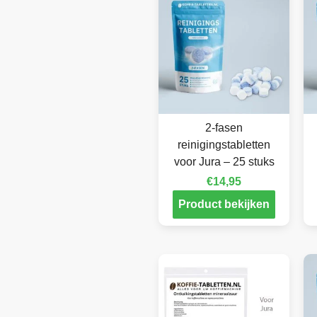
2-fasen
reinigingstabletten
voor Jura – 25 stuks
€
14,95
Product bekijken