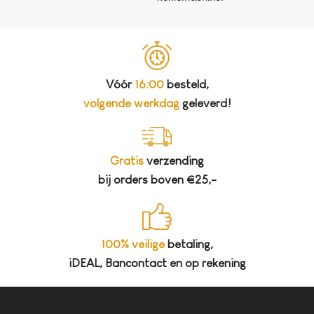
Vóór
16:00
besteld,
volgende werkdag
geleverd!
Gratis
verzending
bij orders boven €25,-
100% veilige
betaling,
iDEAL, Bancontact en op rekening