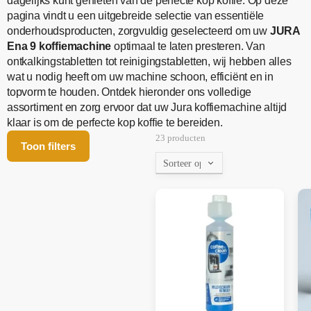
dagelijks kunt genieten van de perfecte kop koffie. Op deze
pagina vindt u een uitgebreide selectie van essentiële
onderhoudsproducten, zorgvuldig geselecteerd om uw
JURA
Ena 9 koffiemachine
optimaal te laten presteren. Van
ontkalkingstabletten tot reinigingstabletten, wij hebben alles
wat u nodig heeft om uw machine schoon, efficiënt en in
topvorm te houden. Ontdek hieronder ons volledige
assortiment en zorg ervoor dat uw Jura koffiemachine altijd
klaar is om de perfecte kop koffie te bereiden.
23 producten
Toon filters