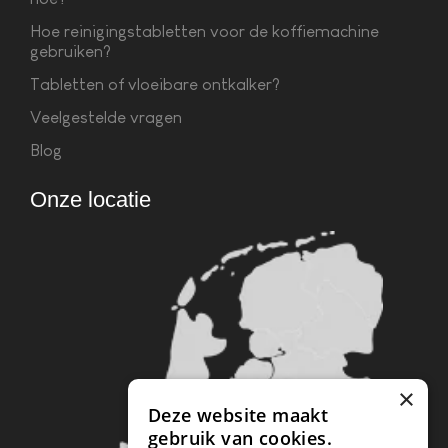
Hoe reinigingstabletten voor de koffiemachine
gebruiken?
Tabletten of vloeibare ontkalker?
Veelgestelde vragen
Blog
Onze locatie
×
Deze website maakt
gebruik van cookies.