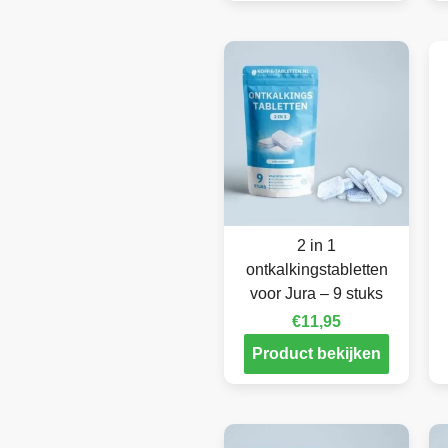
2 in 1
ontkalkingstabletten
voor Jura – 9 stuks
€
11,95
Product bekijken