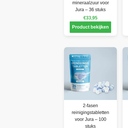
mineraalzuur voor
Jura – 36 stuks
€
33,95
Product bekijken
2-fasen
reinigingstabletten
voor Jura – 100
stuks