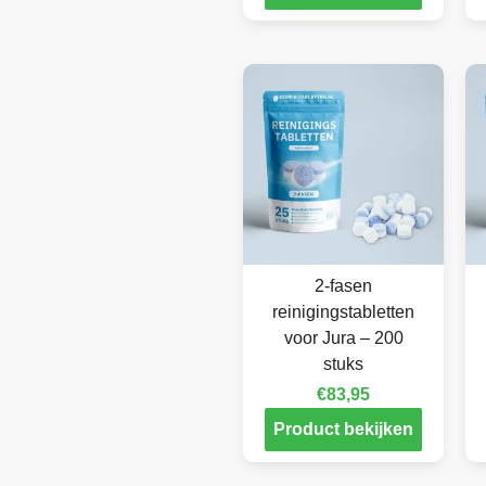
2-fasen
reinigingstabletten
voor Jura – 200
stuks
€
83,95
Product bekijken