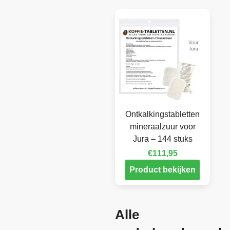
Ontkalkingstabletten
mineraalzuur voor
Jura – 144 stuks
€
111,95
Product bekijken
Alle