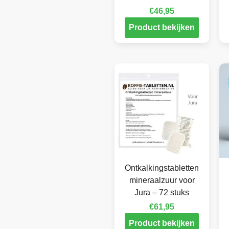
€
46,95
Product bekijken
Ontkalkingstabletten
mineraalzuur voor
Jura – 72 stuks
€
61,95
Product bekijken