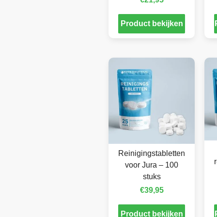
Product bekijken
Reinigingstabletten
voor Jura – 100
stuks
€
39,95
Product bekijken