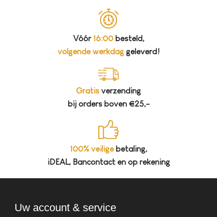
Vóór
16:00
besteld,
volgende werkdag
geleverd!
Gratis
verzending
bij orders boven €25,-
100% veilige
betaling,
iDEAL, Bancontact en op rekening
Uw account & service