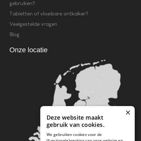
gebruiken?
Tabletten of vloeibare ontkalker?
Veelgestelde vragen
Blog
Onze locatie
×
Deze website maakt
gebruik van cookies.
We gebruiken cookies voor de
(functionele)werking van onze website en