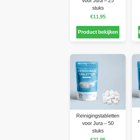
voor Jura – 25
stuks
€
11,95
Product bekijken
Reinigingstabletten
voor Jura – 50
stuks
€
21,95