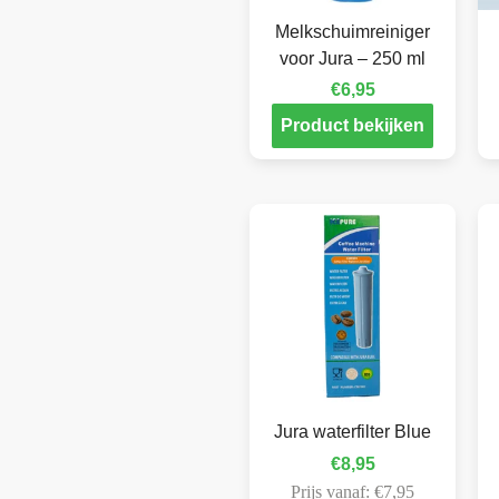
Melkschuimreiniger
voor Jura – 250 ml
€
6,95
Product bekijken
Jura waterfilter Blue
€
8,95
Prijs vanaf:
€
7,95