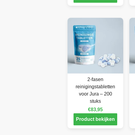
2-fasen
reinigingstabletten
voor Jura – 200
stuks
€
83,95
Product bekijken