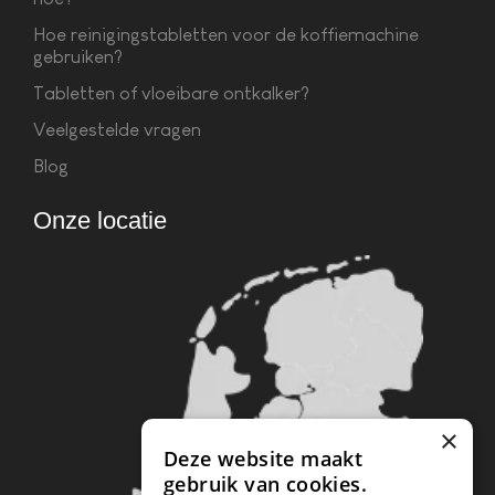
Hoe reinigingstabletten voor de koffiemachine
gebruiken?
Tabletten of vloeibare ontkalker?
Veelgestelde vragen
Blog
Onze locatie
×
Deze website maakt
gebruik van cookies.