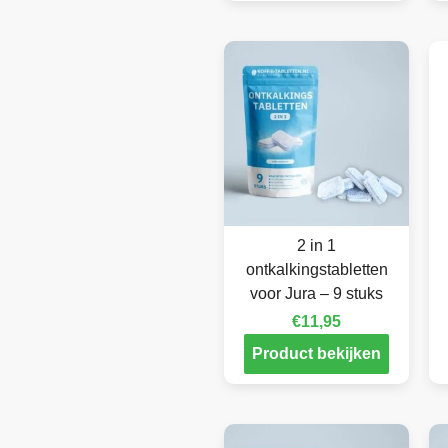
2 in 1
ontkalkingstabletten
voor Jura – 9 stuks
€
11,95
Product bekijken