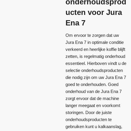
onderhoudsprod
ucten voor Jura
Ena 7
Om ervoor te zorgen dat uw
Jura Ena 7 in optimale conditie
verkeerd en heerlijke koffie blijft
zetten, is regelmatig onderhoud
essentieel. Hierboven vindt u de
selectie onderhoudsproducten
die nodig zijn om uw Jura Ena 7
goed te onderhouden. Goed
onderhoud van de Jura Ena 7
zorgt ervoor dat de machine
langer meegaat en voorkomt
storingen. Door de juiste
onderhoudsproducten te
gebruiken kunt u kalkaanslag,