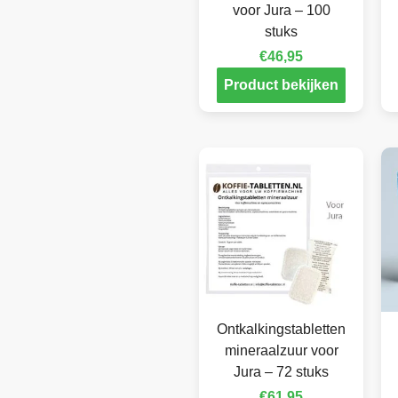
voor Jura – 100
stuks
€
46,95
Product bekijken
Ontkalkingstabletten
mineraalzuur voor
Jura – 72 stuks
€
61,95