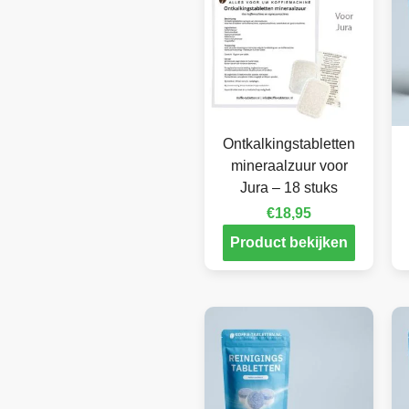
Ontkalkingstabletten
mineraalzuur voor
Jura – 18 stuks
€
18,95
Product bekijken