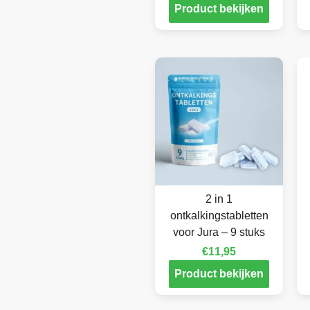
Product bekijken
2 in 1
ontkalkingstabletten
voor Jura – 9 stuks
€
11,95
Product bekijken