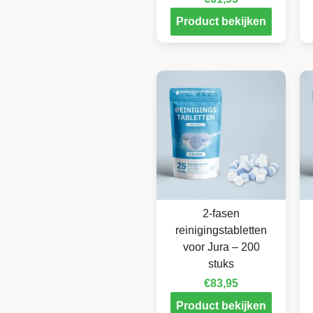
Product bekijken
2-fasen
reinigingstabletten
voor Jura – 200
stuks
€
83,95
Product bekijken