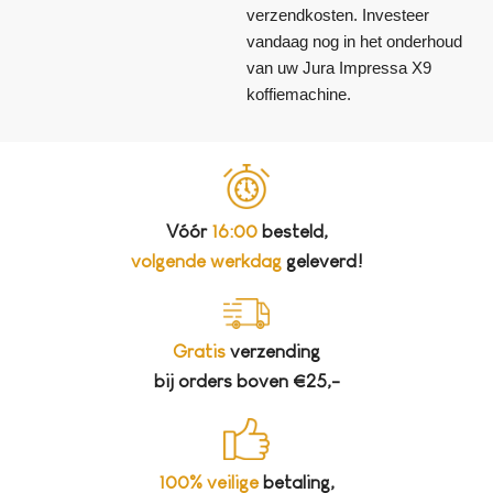
verzendkosten. Investeer
vandaag nog in het onderhoud
van uw Jura Impressa X9
koffiemachine.
Vóór
16:00
besteld,
volgende werkdag
geleverd!
Gratis
verzending
bij orders boven €25,-
100% veilige
betaling,