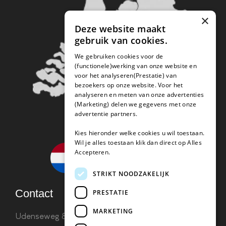
×
Deze website maakt
gebruik van cookies.
We gebruiken cookies voor de
(functionele)werking van onze website en
voor het analyseren(Prestatie) van
bezoekers op onze website. Voor het
analyseren en meten van onze advertenties
(Marketing) delen we gegevens met onze
advertentie partners.
Kies hieronder welke cookies u wil toestaan.
Wil je alles toestaan klik dan direct op Alles
Accepteren.
STRIKT NOODZAKELIJK
Contact
PRESTATIE
MARKETING
Udenseweg 8B 5405 PA Uden
info(@)koffie-