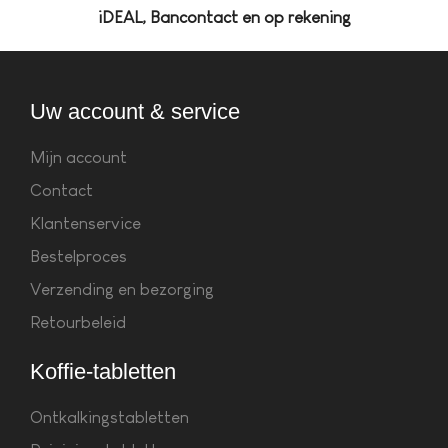
iDEAL, Bancontact en op rekening
Uw account & service
Mijn account
Contact
Klantenservice
Bestelproces
Verzending en bezorging
Retourbeleid
Koffie-tabletten
Ontkalkingstabletten