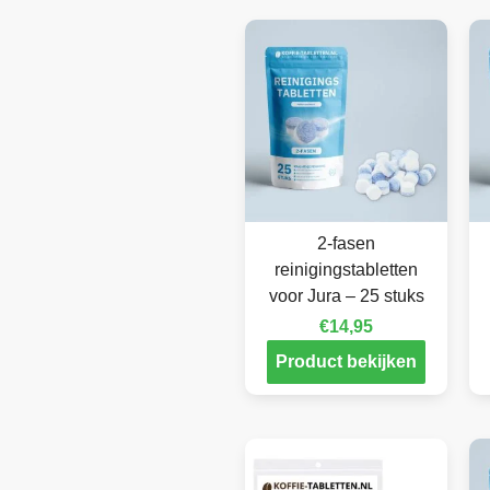
2-fasen
reinigingstabletten
voor Jura – 25 stuks
€
14,95
Product bekijken