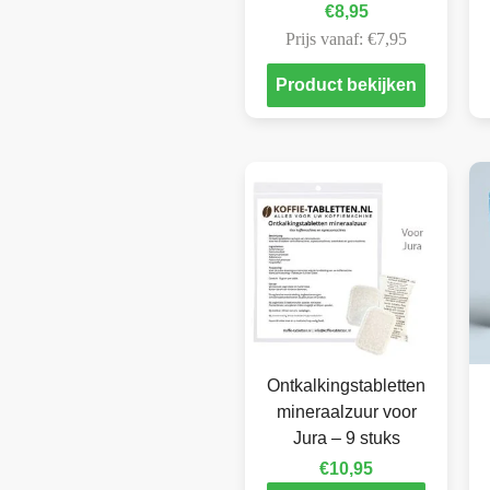
€
8,95
Prijs vanaf:
€
7,95
Product bekijken
Ontkalkingstabletten
mineraalzuur voor
Jura – 9 stuks
€
10,95