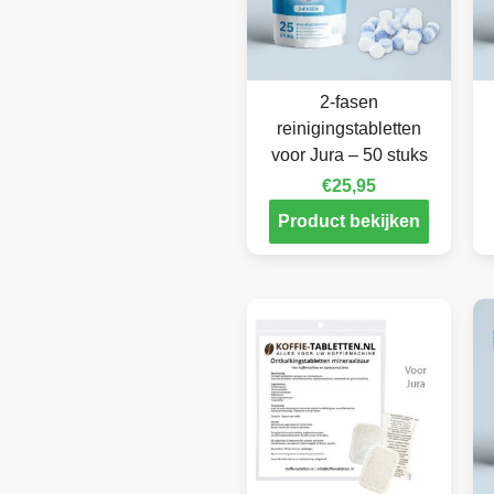
2-fasen
reinigingstabletten
voor Jura – 50 stuks
€
25,95
Product bekijken