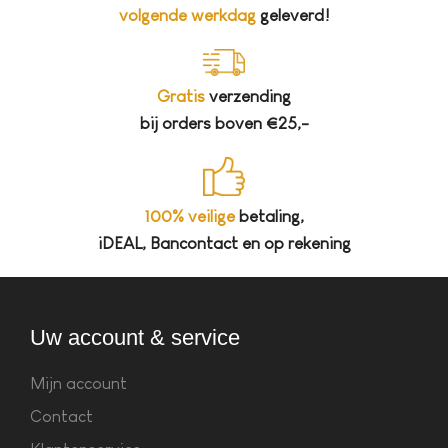
volgende werkdag
geleverd!
Gratis
verzending
bij orders boven €25,-
100% veilige
betaling,
iDEAL, Bancontact en op rekening
Uw account & service
Mijn account
Contact