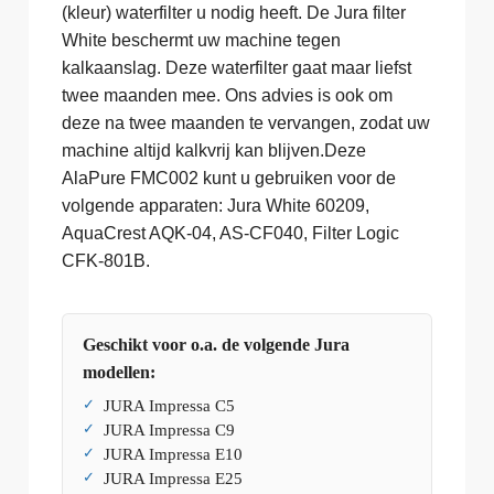
(kleur) waterfilter u nodig heeft. De Jura filter
White beschermt uw machine tegen
kalkaanslag. Deze waterfilter gaat maar liefst
twee maanden mee. Ons advies is ook om
deze na twee maanden te vervangen, zodat uw
machine altijd kalkvrij kan blijven.Deze
AlaPure FMC002 kunt u gebruiken voor de
volgende apparaten: Jura White 60209,
AquaCrest AQK-04, AS-CF040, Filter Logic
CFK-801B.
Geschikt voor o.a. de volgende Jura
modellen:
JURA Impressa C5
JURA Impressa C9
JURA Impressa E10
JURA Impressa E25