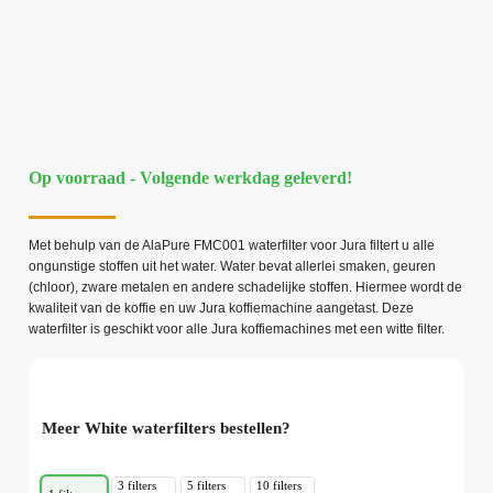
Op voorraad - Volgende werkdag geleverd!
Met behulp van de AlaPure FMC001 waterfilter voor Jura filtert u alle
ongunstige stoffen uit het water. Water bevat allerlei smaken, geuren
(chloor), zware metalen en andere schadelijke stoffen. Hiermee wordt de
kwaliteit van de koffie en uw Jura koffiemachine aangetast. Deze
waterfilter is geschikt voor alle Jura koffiemachines met een witte filter.
Meer White waterfilters bestellen?
3 filters
5 filters
10 filters