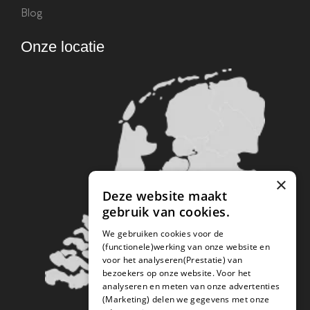
Blog
Onze locatie
×
Deze website maakt
gebruik van cookies.
We gebruiken cookies voor de
(functionele)werking van onze website en
voor het analyseren(Prestatie) van
bezoekers op onze website. Voor het
analyseren en meten van onze advertenties
(Marketing) delen we gegevens met onze