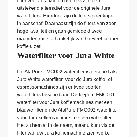
filter voor Jura koffiemachines zijn een
uitstekend alternatief voor de originele Jura
waterfilters. Hierdoor zijn de filters goedkoper
in aanschaf. Daarnaast zijn de filters van zeer
hoge kwaliteit en gaan gemiddeld twee
maanden mee, afhankelijk van hoeveel koppen
koffie u zet.
Waterfilter voor Jura White
De AlaPure FMC002 waterfilter is geschikt als
Jura White waterfilter. Voor de Jura koffie- of
espressomachines zijn er twee soorten
waterfilters beschikbaar: De Icepure FMC001
waterfilter voor Jura koffiemachines met een
blauwe filter en de AlaPure FMC002 waterfilter
voor Jura koffiemachines met een witte filter.
Het zit hem al in de naam, maar u kunt via de
filter van uw Jura koffiemachine zien welke