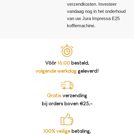
verzendkosten. Investeer
vandaag nog in het onderhoud
van uw Jura Impressa E25
koffiemachine.
Vóór
16:00
besteld,
volgende werkdag
geleverd!
Gratis
verzending
bij orders boven €25,-
100% veilige
betaling,