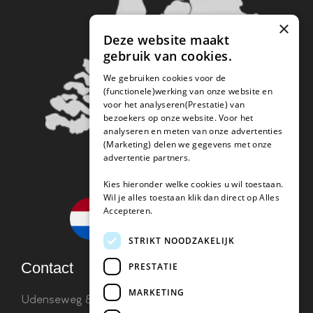
×
Deze website maakt
gebruik van cookies.
We gebruiken cookies voor de
(functionele)werking van onze website en
voor het analyseren(Prestatie) van
bezoekers op onze website. Voor het
analyseren en meten van onze advertenties
(Marketing) delen we gegevens met onze
advertentie partners.
Kies hieronder welke cookies u wil toestaan.
Wil je alles toestaan klik dan direct op Alles
Accepteren.
STRIKT NOODZAKELIJK
Contact
PRESTATIE
MARKETING
Udenseweg 8B 5405 PA Uden
info(@)koffie-