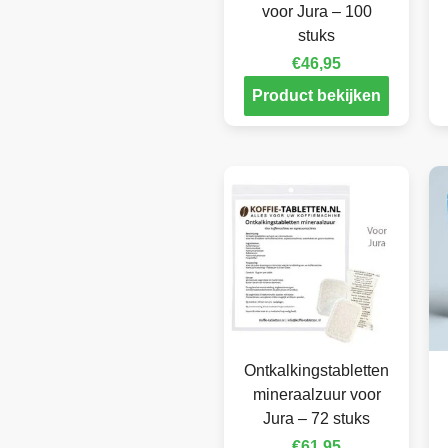
voor Jura – 100
stuks
€
46,95
Product bekijken
Ontkalkingstabletten
mineraalzuur voor
Jura – 72 stuks
€
61,95