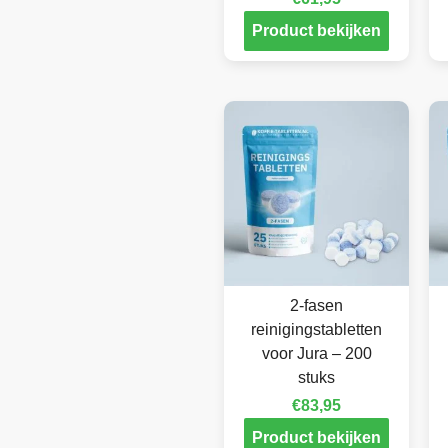
Product bekijken
2-fasen
reinigingstabletten
voor Jura – 200
stuks
€
83,95
Product bekijken