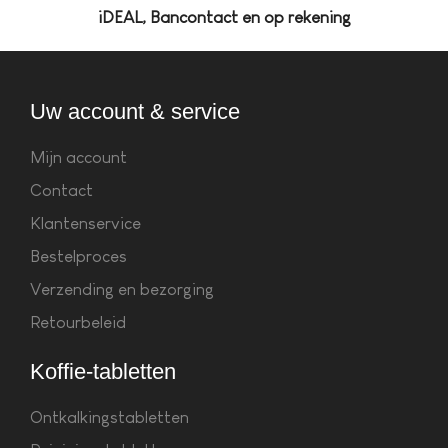
iDEAL, Bancontact en op rekening
Uw account & service
Mijn account
Contact
Klantenservice
Bestelproces
Verzending en bezorging
Retourbeleid
Koffie-tabletten
Ontkalkingstabletten