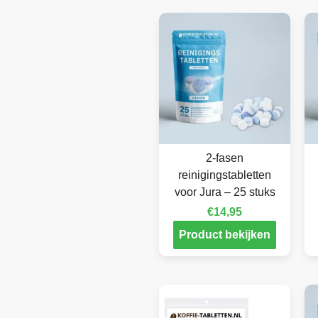
2-fasen
reinigingstabletten
voor Jura – 25 stuks
€
14,95
Product bekijken