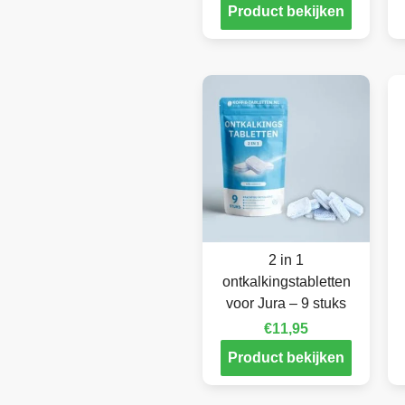
Product bekijken
2 in 1
ontkalkingstabletten
voor Jura – 9 stuks
€
11,95
Product bekijken