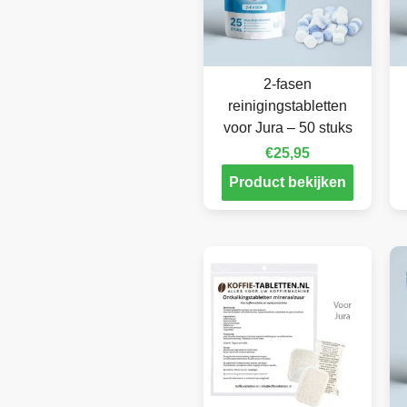
2-fasen
reinigingstabletten
voor Jura – 50 stuks
€
25,95
Product bekijken