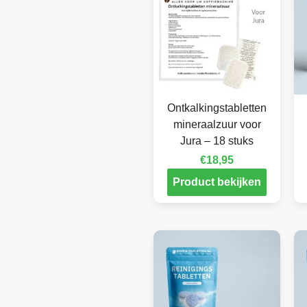
Ontkalkingstabletten
mineraalzuur voor
Jura – 18 stuks
€
18,95
Product bekijken