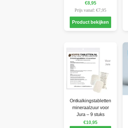
€
8,95
Prijs vanaf:
€
7,95
Product bekijken
Ontkalkingstabletten
mineraalzuur voor
Jura – 9 stuks
€
10,95