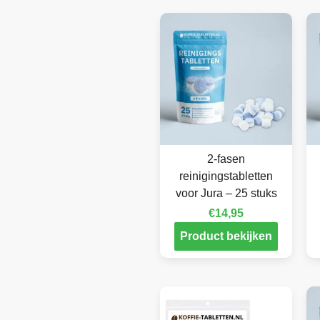
2-fasen
reinigingstabletten
voor Jura – 25 stuks
€
14,95
Product bekijken