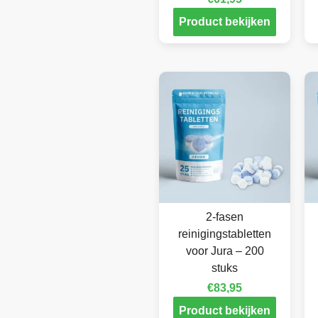
Product bekijken
2-fasen
reinigingstabletten
voor Jura – 200
stuks
€
83,95
Product bekijken