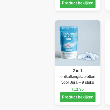
Product bekijken
2 in 1
ontkalkingstabletten
voor Jura – 9 stuks
€
11,95
Product bekijken