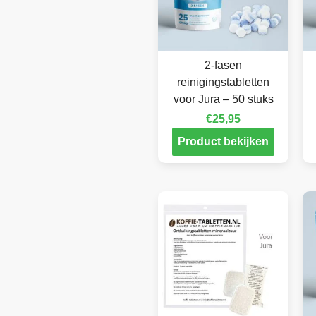
2-fasen
reinigingstabletten
voor Jura – 50 stuks
€
25,95
Product bekijken