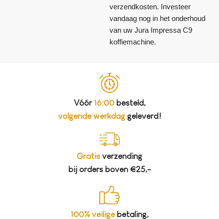
verzendkosten. Investeer
vandaag nog in het onderhoud
van uw Jura Impressa C9
koffiemachine.
Vóór
16:00
besteld,
volgende werkdag
geleverd!
Gratis
verzending
bij orders boven €25,-
100% veilige
betaling,