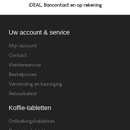
iDEAL, Bancontact en op rekening
Uw account & service
Mijn account
Contact
Klantenservice
Bestelproces
Verzending en bezorging
Retourbeleid
Koffie-tabletten
Ontkalkingstabletten