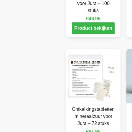
voor Jura – 100
stuks
€
46,95
Product bekijken
Ontkalkingstabletten
mineraalzuur voor
Jura – 72 stuks
€
61,95