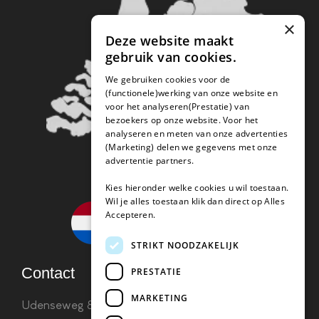
×
Deze website maakt
gebruik van cookies.
We gebruiken cookies voor de
(functionele)werking van onze website en
voor het analyseren(Prestatie) van
bezoekers op onze website. Voor het
analyseren en meten van onze advertenties
(Marketing) delen we gegevens met onze
advertentie partners.
Kies hieronder welke cookies u wil toestaan.
Wil je alles toestaan klik dan direct op Alles
Accepteren.
STRIKT NOODZAKELIJK
Contact
PRESTATIE
MARKETING
Udenseweg 8B 5405 PA Uden
info(@)koffie-