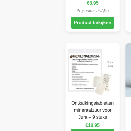
€
8,95
Prijs vanaf:
€
7,95
Product bekijken
Ontkalkingstabletten
mineraalzuur voor
Jura – 9 stuks
€
10,95