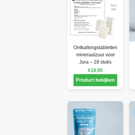
Ontkalkingstabletten
mineraalzuur voor
Jura – 18 stuks
€
18,95
Product bekijken