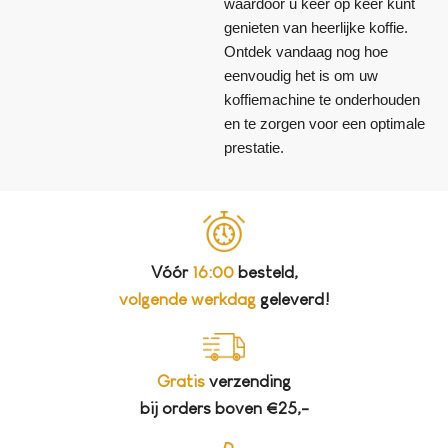
waardoor u keer op keer kunt
genieten van heerlijke koffie.
Ontdek vandaag nog hoe
eenvoudig het is om uw
koffiemachine te onderhouden
en te zorgen voor een optimale
prestatie.
Vóór
16:00
besteld,
volgende werkdag
geleverd!
Gratis
verzending
bij orders boven €25,-