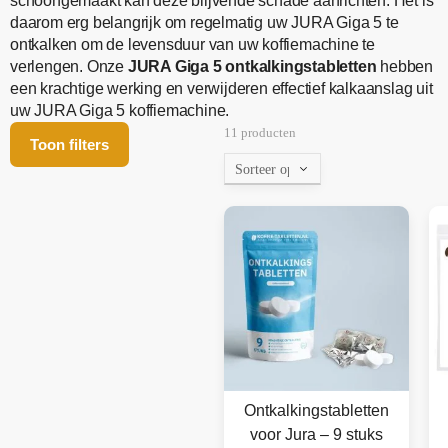
schoongemaakt kan deze blijvende schade aanrichten. Het is
daarom erg belangrijk om regelmatig uw JURA Giga 5 te
ontkalken om de levensduur van uw koffiemachine te
verlengen. Onze
JURA Giga 5 ontkalkingstabletten
hebben
een krachtige werking en verwijderen effectief kalkaanslag uit
uw JURA Giga 5 koffiemachine.
11 producten
Toon filters
Ontkalkingstabletten
voor Jura – 9 stuks