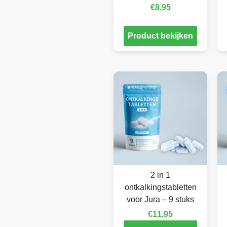
€
8,95
Product bekijken
2 in 1
ontkalkingstabletten
voor Jura – 9 stuks
€
11,95