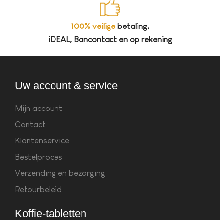
100% veilige
betaling,
iDEAL, Bancontact en op rekening
Uw account & service
Mijn account
Contact
Klantenservice
Bestelproces
Verzending en bezorging
Retourbeleid
Koffie-tabletten