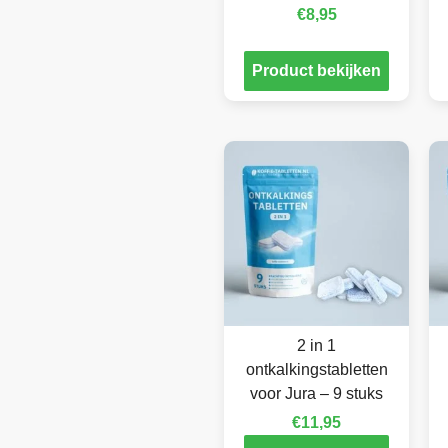
€
8,95
Product bekijken
2 in 1
ontkalkingstabletten
voor Jura – 9 stuks
€
11,95