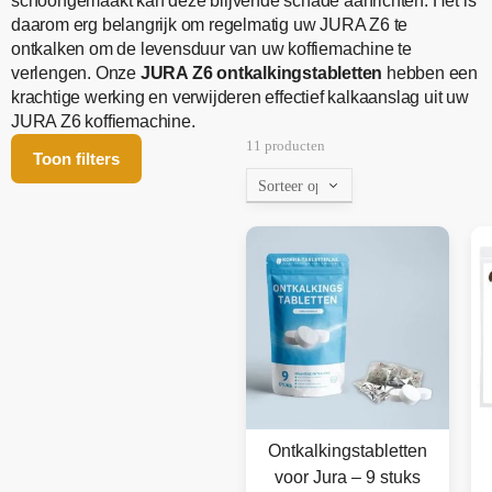
schoongemaakt kan deze blijvende schade aanrichten. Het is
daarom erg belangrijk om regelmatig uw JURA Z6 te
ontkalken om de levensduur van uw koffiemachine te
verlengen. Onze
JURA Z6 ontkalkingstabletten
hebben een
krachtige werking en verwijderen effectief kalkaanslag uit uw
JURA Z6 koffiemachine.
11 producten
Toon filters
Ontkalkingstabletten
voor Jura – 9 stuks