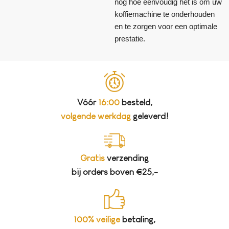
nog hoe eenvoudig het is om uw
koffiemachine te onderhouden
en te zorgen voor een optimale
prestatie.
Vóór
16:00
besteld,
volgende werkdag
geleverd!
Gratis
verzending
bij orders boven €25,-
100% veilige
betaling,