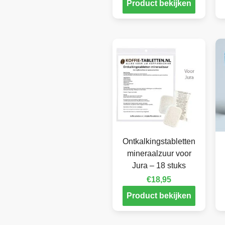
Product bekijken
Ontkalkingstabletten
mineraalzuur voor
Jura – 18 stuks
€
18,95
Product bekijken