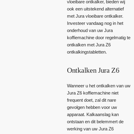
vloeibare ontkalker, bieden wij
ook een uitstekend alternatief
met Jura vloeibare ontkalker.
Investeer vandaag nog in het
onderhoud van uw Jura
koffiemachine door regelmatig te
ontkalken met Jura Z6
ontkalkingstabletten.
Ontkalken Jura Z6
Wanneer u het ontkalken van uw
Jura Z6 koffiemachine niet
frequent doet, zal dit nare
gevolgen hebben voor uw
apparaat. Kalkaanslag kan
ontstaan en dit belemmert de
werking van uw Jura Z6