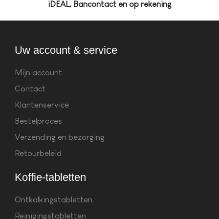
iDEAL, Bancontact en op rekening
Uw account & service
Mijn account
Contact
Klantenservice
Bestelproces
Verzending en bezorging
Retourbeleid
Koffie-tabletten
Ontkalkingstabletten
Reinigingstabletten