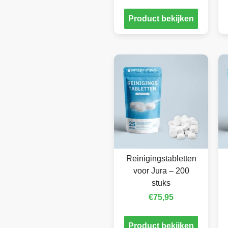
Product bekijken
Reinigingstabletten
voor Jura – 200
stuks
€
75,95
Product bekijken