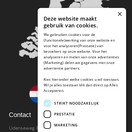
×
Deze website maakt
gebruik van cookies.
We gebruiken cookies voor de
(functionele)werking van onze website en
voor het analyseren(Prestatie) van
bezoekers op onze website. Voor het
analyseren en meten van onze advertenties
(Marketing) delen we gegevens met onze
advertentie partners.
Kies hieronder welke cookies u wil toestaan.
Wil je alles toestaan klik dan direct op Alles
Accepteren.
STRIKT NOODZAKELIJK
Contact
PRESTATIE
MARKETING
Udenseweg 8B 5405 PA Uden
info(@)koffie-