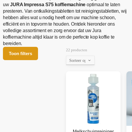
uw
JURA Impressa S75 koffiemachine
optimaal te laten
presteren. Van ontkalkingstabletten tot reinigingstabletten, wij
hebben alles wat u nodig heeft om uw machine schoon,
efficiënt en in topvorm te houden. Ontdek hieronder ons
volledige assortiment en zorg ervoor dat uw Jura
koffiemachine altijd klaar is om de perfecte kop koffie te
bereiden.
22 producten
Toon filters
Melkschuimreiniger