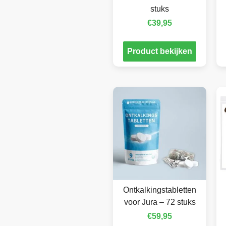
stuks
€
39,95
Product bekijken
Ontkalkingstabletten
voor Jura – 72 stuks
€
59,95