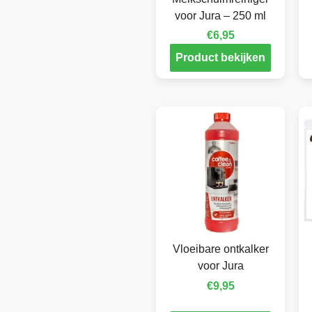
voor Jura – 250 ml
€
6,95
Product bekijken
Vloeibare ontkalker
voor Jura
€
9,95