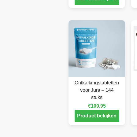
Ontkalkingstabletten
voor Jura – 144
stuks
€
109,95
Product bekijken