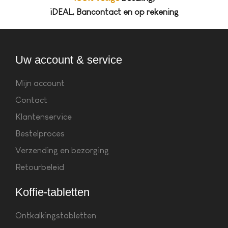
iDEAL, Bancontact en op rekening
Uw account & service
Mijn account
Contact
Klantenservice
Bestelproces
Verzending en bezorging
Retourbeleid
Koffie-tabletten
Ontkalkingstabletten