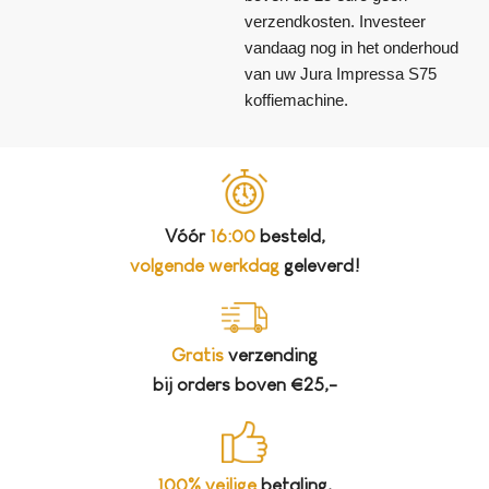
verzendkosten. Investeer
vandaag nog in het onderhoud
van uw Jura Impressa S75
koffiemachine.
Vóór
16:00
besteld,
volgende werkdag
geleverd!
Gratis
verzending
bij orders boven €25,-
100% veilige
betaling,