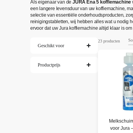
Als eigenaar van de
JURA Ena 5 koffiemachine
een langere levensduur van uw koffiemachine, maar
selectie van essentiële onderhoudsproducten, zo
reinigingstabletten, wij hebben alles wat u nodig
ervoor dat uw Jura koffiemachine altijd klaar is om 
23 producten
Geschikt voor
Productprijs
Melkschuim
voor Jura 