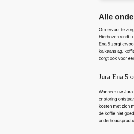
Alle ond
Om ervoor te zorge
Hierboven vindt u
Ena 5 zorgt ervoo
kalkaanslag, koffi
zorgt ook voor een
Jura Ena 5 
Wanneer uw Jura E
er storing ontstaa
kosten met zich m
de koffie niet go
onderhoudsproduct