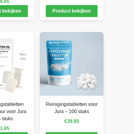
8,95
 bekijken
Product bekijken
gstabletten
Reinigingstabletten voor
ur voor Jura
Jura – 100 stuks
 stuks
€
39,95
3,95