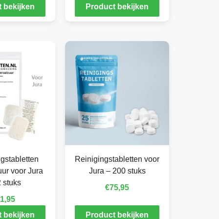
 bekijken
Product bekijken
gstabletten
Reinigingstabletten voor
ur voor Jura
Jura – 200 stuks
 stuks
€
75,95
1,95
 bekijken
Product bekijken