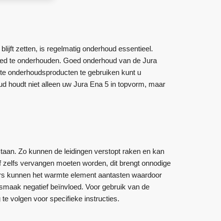
lijft zetten, is regelmatig onderhoud essentieel.
goed te onderhouden. Goed onderhoud van de Jura
ste onderhoudsproducten te gebruiken kunt u
oud houdt niet alleen uw Jura Ena 5 in topvorm, maar
taan. Zo kunnen de leidingen verstopt raken en kan
 of zelfs vervangen moeten worden, dit brengt onnodige
fers kunnen het warmte element aantasten waardoor
 smaak negatief beïnvloed. Voor gebruik van de
e volgen voor specifieke instructies.