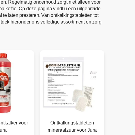
den. Regelmatig onderhoud zorgt niet alleen voor
p koffie. Op deze pagina vindt u een uitgebreide
 te laten presteren. Van ontkalkingstabletten tot
ntdek hieronder ons volledige assortiment en zorg
ntkalker voor
Ontkalkingstabletten
ura
mineraalzuur voor Jura