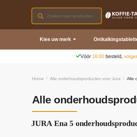
Kies uw merk
Ontkalkingstablett
Vóór
16:00
besteld,
volge
Home
Alle onderhoudsproducten voor Jura
Alle
/
/
Alle onderhoudsprod
JURA Ena 5 onderhoudsproduct