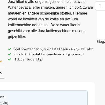
Jura filtert u alle ongunstige stoffen uit het water.
Water bevat allerlei smaken, geuren (chloor), zware
metalen en andere schadelijke stoffen. Hiermee
wordt de kwaliteit van de koffie en uw Jura
koffiemachine aangetast. Deze waterfilter is
geschikt voor alle Jura koffiemachines met een
grijze filter.
Gega
Gratis verzenden bij alle bestellingen > € 25,- excl btw
Vòòr 16:00 besteld, volgende werkdag geleverd
14 dagen bedenktijd
len.
rijving.