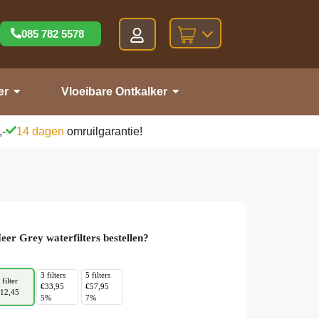
085 782 5578
er
Vloeibare Ontkalker
,-
14 dagen
omruilgarantie!
eer Grey waterfilters bestellen?
3 filters
5 filters
 filter
€33,95
€57,95
12,45
5%
7%