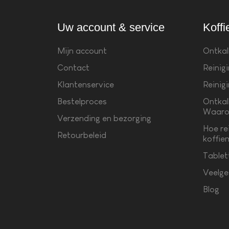
Uw account & service
Koffi
Mijn account
Ontkal
Contact
Reinig
Klantenservice
Reinig
Bestelproces
Ontkal
Waaro
Verzending en bezorging
Hoe re
Retourbeleid
koffie
Tablet
Veelge
Blog