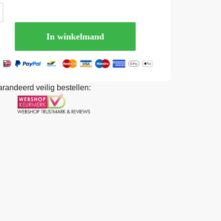
In winkelmand
randeerd veilig bestellen: