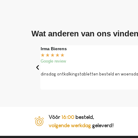
Wat anderen van ons vinde
Irma Bierens
★
★
★
★
★
Google review
dinsdag ontkalkingstabletten besteld en woensdag 
Vóór
16:00
besteld,
volgende werkdag
geleverd!