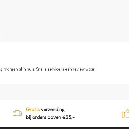
n
morgen al in huis. Snelle service is een review waar!
Gratis
verzending
bij orders boven €25,-