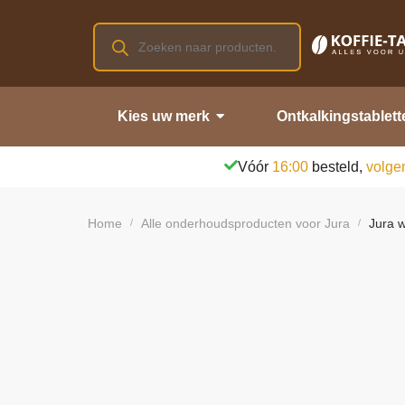
Kies uw merk
Ontkalkingstablett
Vóór
16:00
besteld,
volge
Home
Alle onderhoudsproducten voor Jura
Jura w
/
/