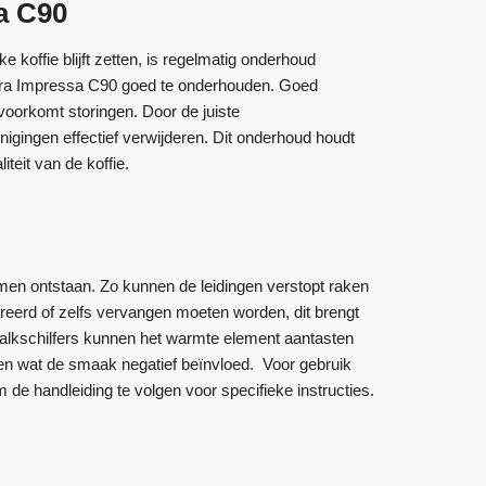
a C90
 koffie blijft zetten, is regelmatig onderhoud
Jura Impressa C90 goed te onderhouden. Goed
oorkomt storingen. Door de juiste
igingen effectief verwijderen. Dit onderhoud houdt
teit van de koffie.
en ontstaan. Zo kunnen de leidingen verstopt raken
areerd of zelfs vervangen moeten worden, dit brengt
Kalkschilfers kunnen het warmte element aantasten
men wat de smaak negatief beïnvloed. Voor gebruik
e handleiding te volgen voor specifieke instructies.