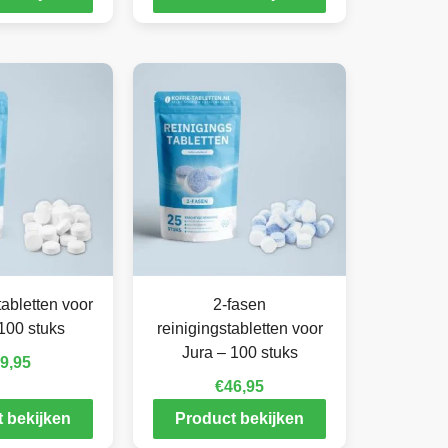
abletten voor
2-fasen
100 stuks
reinigingstabletten voor
Jura – 100 stuks
9,95
€
46,95
 bekijken
Product bekijken