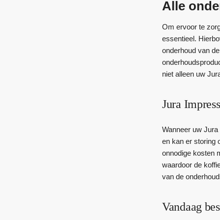
Alle ond
Om ervoor te zorge
essentieel. Hierb
onderhoud van de 
onderhoudsproduct
niet alleen uw Jur
Jura Impres
Wanneer uw Jura I
en kan er storing 
onnodige kosten m
waardoor de koffi
van de onderhouds
Vandaag bes