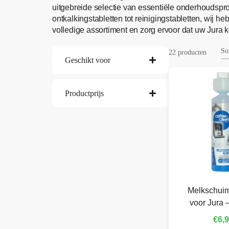
uitgebreide selectie van essentiële onderhoudsp
ontkalkingstabletten tot reinigingstabletten, wij 
volledige assortiment en zorg ervoor dat uw Jura ko
22 producten
Geschikt voor
Productprijs
Melkschuim
voor Jura 
€
6,