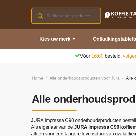
Kies uw merk
Ontkalkingstablett
Vóór
16:00
besteld,
volge
Home
Alle onderhoudsproducten voor Jura
Alle
/
/
Alle onderhoudsprod
JURA Impressa C90 onderhoudsproducten bestel
Als eigenaar van de
JURA Impressa C90 koffie
alleen voor een langere levensduur van uw koffiem