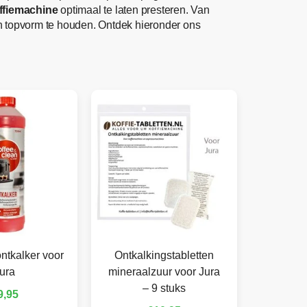
ffiemachine
optimaal te laten presteren. Van
 in topvorm te houden. Ontdek hieronder ons
ntkalker voor
Ontkalkingstabletten
ura
mineraalzuur voor Jura
– 9 stuks
9,95