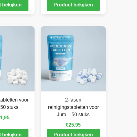
 bekijken
Product bekijken
abletten voor
2-fasen
 50 stuks
reinigingstabletten voor
Jura – 50 stuks
1,95
€
25,95
 bekijken
Product bekijken