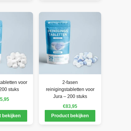
abletten voor
2-fasen
200 stuks
reinigingstabletten voor
Jura – 200 stuks
5,95
€
83,95
 bekijken
Product bekijken