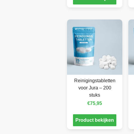
Reinigingstabletten
voor Jura – 200
stuks
€
75,95
Product bekijken