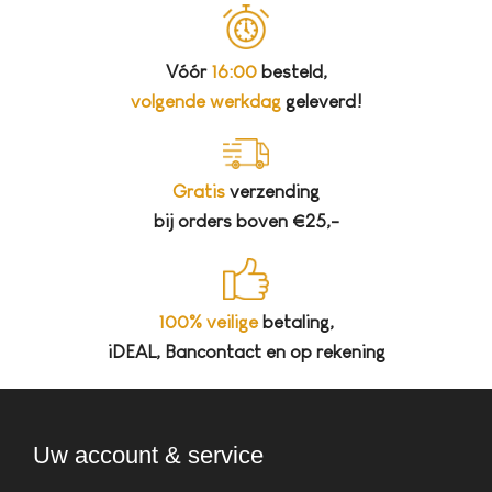
Vóór
16:00
besteld,
volgende werkdag
geleverd!
Gratis
verzending
bij orders boven €25,-
100% veilige
betaling,
iDEAL, Bancontact en op rekening
Uw account & service