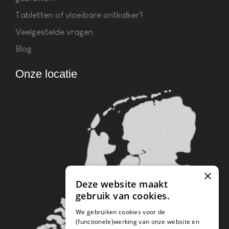
Tabletten of vloeibare ontkalker?
Veelgestelde vragen
Blog
Onze locatie
×
Deze website maakt
gebruik van cookies.
We gebruiken cookies voor de
(functionele)werking van onze website en