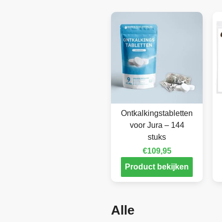
Ontkalkingstabletten
voor Jura – 144
stuks
€
109,95
Product bekijken
Alle