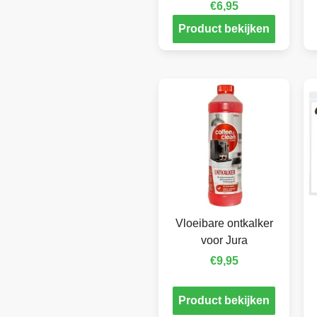
€
6,95
Product bekijken
Vloeibare ontkalker
voor Jura
€
9,95
Product bekijken