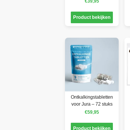
€
39,95
Product bekijken
Ontkalkingstabletten
voor Jura – 72 stuks
€
59,95
Product bekijken