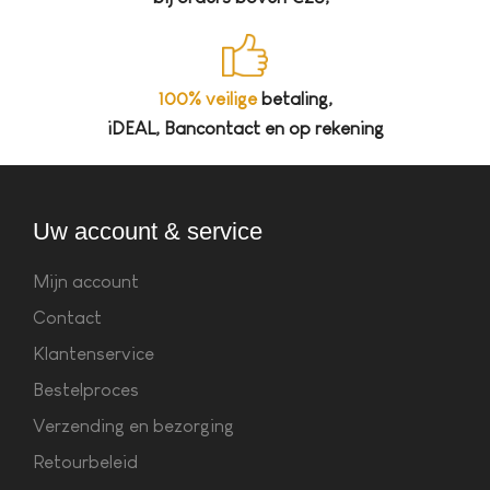
100% veilige
betaling,
iDEAL, Bancontact en op rekening
Uw account & service
Mijn account
Contact
Klantenservice
Bestelproces
Verzending en bezorging
Retourbeleid