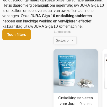
wordt schoongemaakt kan deze blijvende schade aanrichten.
Het is daarom erg belangrijk om regelmatig uw JURA Giga 10
te ontkalken om de levensduur van uw koffiemachine te
verlengen. Onze
JURA Giga 10 ontkalkingstabletten
hebben een krachtige werking en verwijderen effectief
kalkaanslag uit uw JURA Giga 10 koffiemachine.
11 producten
Toon filters
Ontkalkingstabletten
voor Jura – 9 stuks