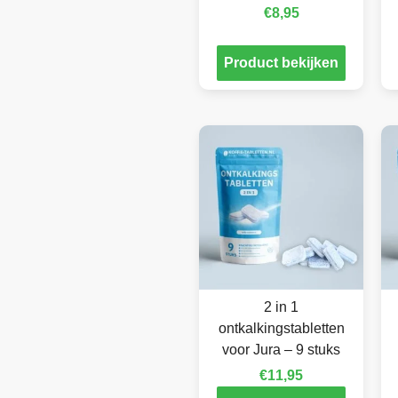
€
8,95
Product bekijken
2 in 1
ontkalkingstabletten
voor Jura – 9 stuks
€
11,95