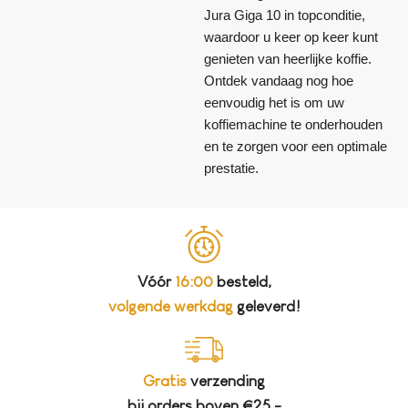
Jura Giga 10 in topconditie,
waardoor u keer op keer kunt
genieten van heerlijke koffie.
Ontdek vandaag nog hoe
eenvoudig het is om uw
koffiemachine te onderhouden
en te zorgen voor een optimale
prestatie.
Vóór
16:00
besteld,
volgende werkdag
geleverd!
Gratis
verzending
bij orders boven €25,-