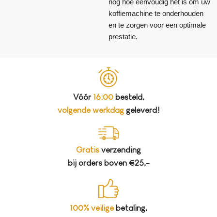
nog hoe eenvoudig het is om uw
koffiemachine te onderhouden
en te zorgen voor een optimale
prestatie.
Vóór
16:00
besteld,
volgende werkdag
geleverd!
Gratis
verzending
bij orders boven €25,-
100% veilige
betaling,