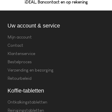
iDEAL, Bancontact en op rekening
Uw account & service
Mijn account
Contact
Klantenservice
Bestelproces
Verzending en bezorging
Retourbeleid
Koffie-tabletten
Ontkalkingstabletten
Reinigingstabletten