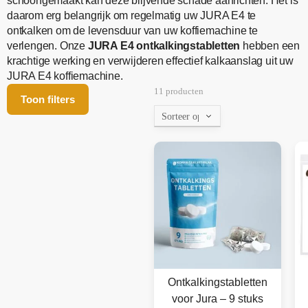
schoongemaakt kan deze blijvende schade aanrichten. Het is
daarom erg belangrijk om regelmatig uw JURA E4 te
ontkalken om de levensduur van uw koffiemachine te
verlengen. Onze
JURA E4 ontkalkingstabletten
hebben een
krachtige werking en verwijderen effectief kalkaanslag uit uw
JURA E4 koffiemachine.
11 producten
Toon filters
Ontkalkingstabletten
voor Jura – 9 stuks