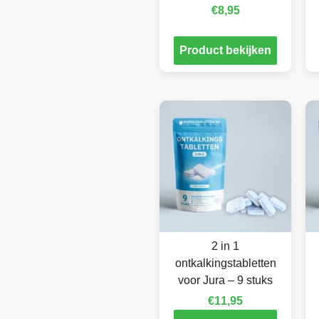
€
8,95
Product bekijken
2 in 1
ontkalkingstabletten
voor Jura – 9 stuks
€
11,95