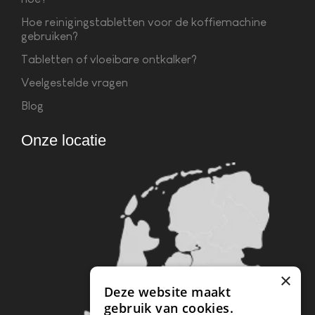
Hoe reinigingstabletten voor de koffiemachine
gebruiken?
Tabletten of vloeibare ontkalker?
Veelgestelde vragen
Blog
Onze locatie
×
Deze website maakt
gebruik van cookies.