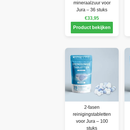
mineraalzuur voor
Jura – 36 stuks
€
33,95
Product bekijken
2-fasen
reinigingstabletten
voor Jura – 100
stuks