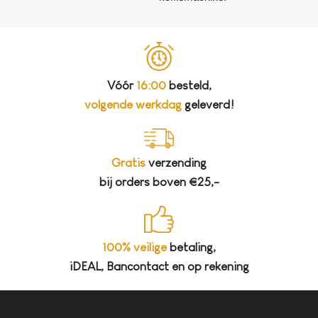
Vóór
16:00
besteld,
volgende werkdag
geleverd!
Gratis
verzending
bij orders boven €25,-
100% veilige
betaling,
iDEAL, Bancontact en op rekening