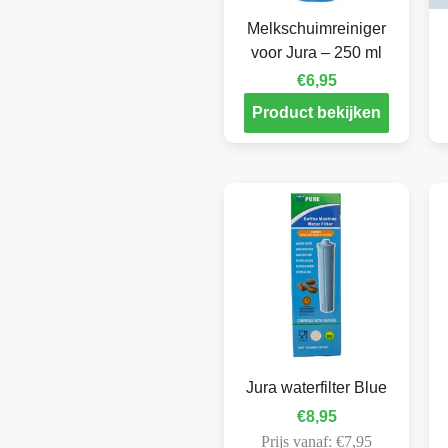
Melkschuimreiniger
voor Jura – 250 ml
€
6,95
Product bekijken
Jura waterfilter Blue
€
8,95
Prijs vanaf:
€
7,95