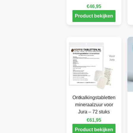
€
46,95
Product bekijken
Ontkalkingstabletten
mineraalzuur voor
Jura – 72 stuks
€
61,95
Product bekijken