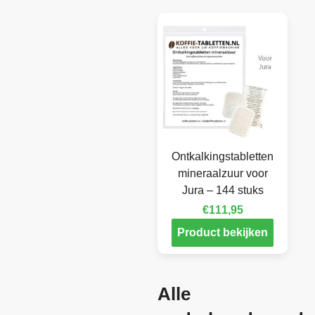
Ontkalkingstabletten
mineraalzuur voor
Jura – 144 stuks
€
111,95
Product bekijken
Alle