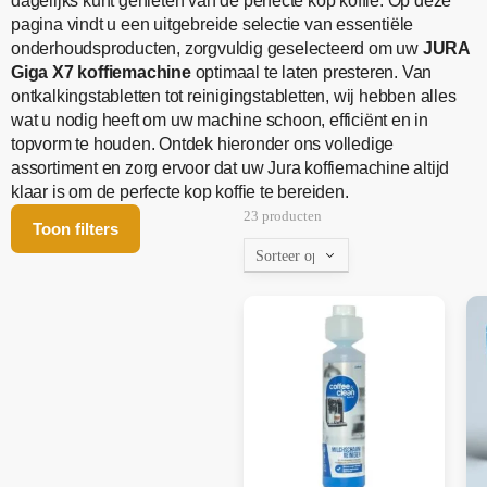
dagelijks kunt genieten van de perfecte kop koffie. Op deze
pagina vindt u een uitgebreide selectie van essentiële
onderhoudsproducten, zorgvuldig geselecteerd om uw
JURA
Giga X7 koffiemachine
optimaal te laten presteren. Van
ontkalkingstabletten tot reinigingstabletten, wij hebben alles
wat u nodig heeft om uw machine schoon, efficiënt en in
topvorm te houden. Ontdek hieronder ons volledige
assortiment en zorg ervoor dat uw Jura koffiemachine altijd
klaar is om de perfecte kop koffie te bereiden.
23 producten
Toon filters