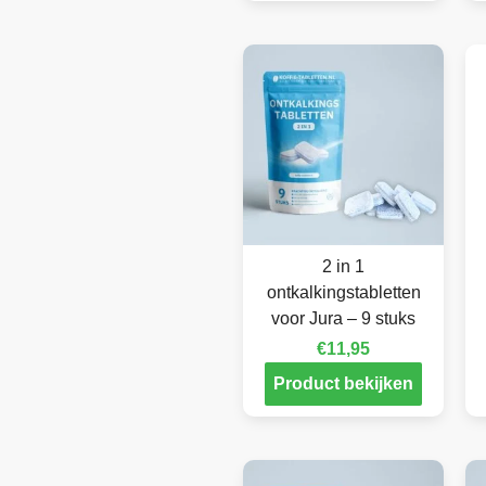
2 in 1
ontkalkingstabletten
voor Jura – 9 stuks
€
11,95
Product bekijken