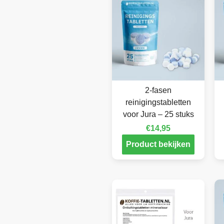
2-fasen
reinigingstabletten
voor Jura – 25 stuks
€
14,95
Product bekijken