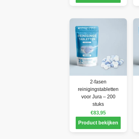
2-fasen
reinigingstabletten
voor Jura – 200
stuks
€
83,95
Product bekijken