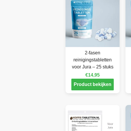
2-fasen
reinigingstabletten
voor Jura – 25 stuks
€
14,95
Product bekijken