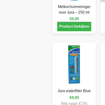
Melkschuimreiniger
voor Jura – 250 ml
€
6,95
Product bekijken
Jura waterfilter Blue
€
8,95
Prijs vanaf:
€
7,95