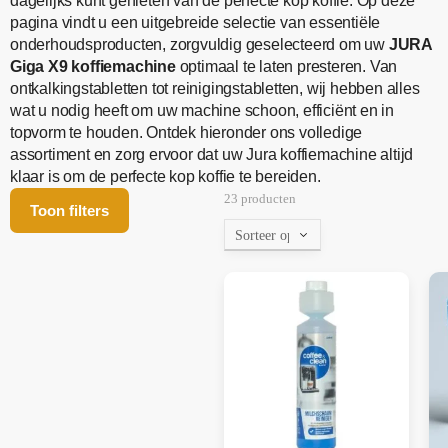
dagelijks kunt genieten van de perfecte kop koffie. Op deze
pagina vindt u een uitgebreide selectie van essentiële
onderhoudsproducten, zorgvuldig geselecteerd om uw
JURA
Giga X9 koffiemachine
optimaal te laten presteren. Van
ontkalkingstabletten tot reinigingstabletten, wij hebben alles
wat u nodig heeft om uw machine schoon, efficiënt en in
topvorm te houden. Ontdek hieronder ons volledige
assortiment en zorg ervoor dat uw Jura koffiemachine altijd
klaar is om de perfecte kop koffie te bereiden.
23 producten
Toon filters