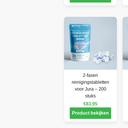
2-fasen
reinigingstabletten
voor Jura – 200
stuks
€
83,95
Product bekijken