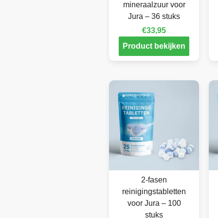
mineraalzuur voor
Jura – 36 stuks
€
33,95
Product bekijken
2-fasen
reinigingstabletten
voor Jura – 100
stuks