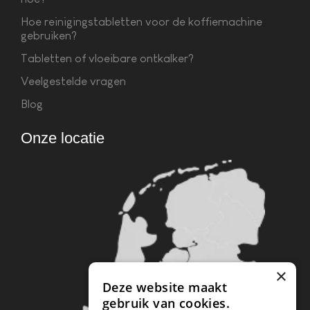
Hoe reinigingstabletten voor de koffiemachine
gebruiken?
Tabletten of vloeibare ontkalker?
Veelgestelde vragen
Blog
Onze locatie
×
Deze website maakt
gebruik van cookies.