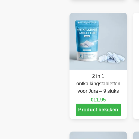
2 in 1
ontkalkingstabletten
voor Jura – 9 stuks
€
11,95
Product bekijken