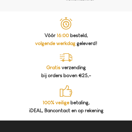
Vóór
16:00
besteld,
volgende werkdag
geleverd!
Gratis
verzending
bij orders boven €25,-
100% veilige
betaling,
iDEAL, Bancontact en op rekening