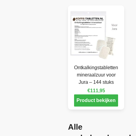
Ontkalkingstabletten
mineraalzuur voor
Jura – 144 stuks
€
111,95
Product bekijken
Alle