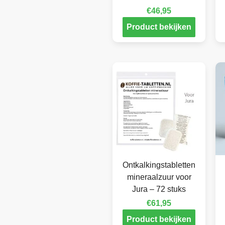
€
46,95
Product bekijken
Ontkalkingstabletten
mineraalzuur voor
Jura – 72 stuks
€
61,95
Product bekijken