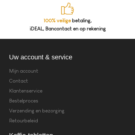
100% veilige
betaling,
iDEAL, Bancontact en op rekening
Uw account & service
Mijn account
Contact
Klantenservice
Bestelproces
Verzending en bezorging
Retourbeleid