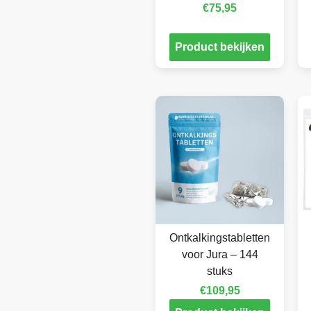
€
75,95
Product bekijken
Ontkalkingstabletten
voor Jura – 144
stuks
€
109,95