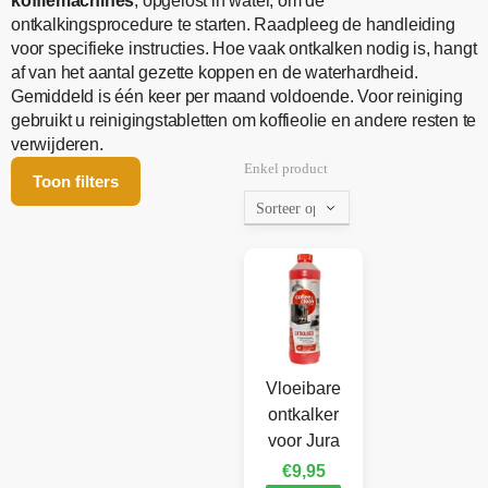
koffiemachines
, opgelost in water, om de
ontkalkingsprocedure te starten. Raadpleeg de handleiding
voor specifieke instructies. Hoe vaak ontkalken nodig is, hangt
af van het aantal gezette koppen en de waterhardheid.
Gemiddeld is één keer per maand voldoende. Voor reiniging
gebruikt u reinigingstabletten om koffieolie en andere resten te
verwijderen.
Enkel product
Toon filters
Vloeibare
ontkalker
voor Jura
€
9,95