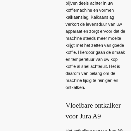
blijven deels achter in uw
koffiemachine en vormen
kalkaanslag. Kalkaanslag
verkort de levensduur van uw
apparaat en zorgt ervoor dat de
machine steeds meer moeite
krijgt met het zetten van goede
koffie. Hierdoor gaan de smaak
en temperatuur van uw kop
koffie al snel achteruit. Het is
daarom van belang om de
machine tijdig te reinigen en
ontkalken.
Vloeibare ontkalker
voor Jura A9
Het ontkalken van uw Jura A9