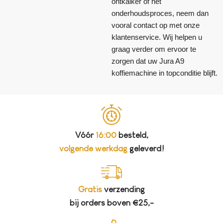
ontkalker of het
onderhoudsproces, neem dan
vooral contact op met onze
klantenservice. Wij helpen u
graag verder om ervoor te
zorgen dat uw Jura A9
koffiemachine in topconditie blijft.
Vóór
16:00
besteld,
volgende werkdag
geleverd!
Gratis
verzending
bij orders boven €25,-