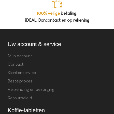
100% veilige
betaling,
iDEAL, Bancontact en op rekening
Uw account & service
Mijn account
Contact
Klantenservice
Bestelproces
Verzending en bezorging
Retourbeleid
Koffie-tabletten