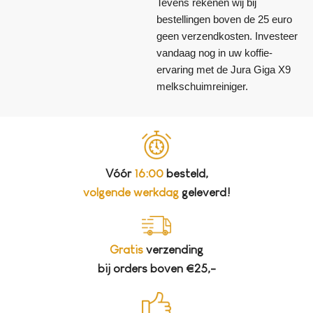
Tevens rekenen wij bij
bestellingen boven de 25 euro
geen verzendkosten. Investeer
vandaag nog in uw koffie-
ervaring met de Jura Giga X9
melkschuimreiniger.
Vóór
16:00
besteld,
volgende werkdag
geleverd!
Gratis
verzending
bij orders boven €25,-