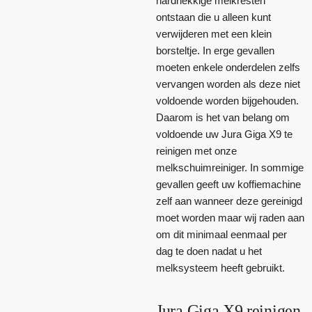
hardnekkige melkresten
ontstaan die u alleen kunt
verwijderen met een klein
borsteltje. In erge gevallen
moeten enkele onderdelen zelfs
vervangen worden als deze niet
voldoende worden bijgehouden.
Daarom is het van belang om
voldoende uw Jura Giga X9 te
reinigen met onze
melkschuimreiniger. In sommige
gevallen geeft uw koffiemachine
zelf aan wanneer deze gereinigd
moet worden maar wij raden aan
om dit minimaal eenmaal per
dag te doen nadat u het
melksysteem heeft gebruikt.
Jura Giga X9 reinigen