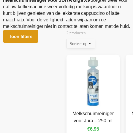
melkschuimreiniger voor JURA Giga X9
zorgt er weer voor
dat uw koffiemachine weer volledig melkvrij is waardoor u
kunt blijven genieten van de lekkerste cappuccino of latte
macchiato. Voor de veiligheid raden wij aan om de
melkschuimreiniger niet in contact te laten komen met de huid.
2 producten
Toon filters
Melkschuimreiniger
voor Jura – 250 ml
€
6,95