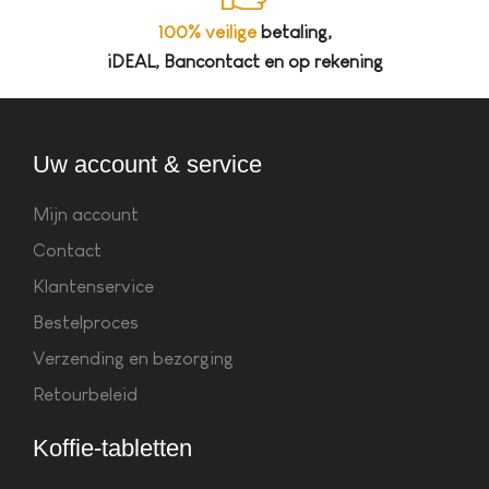
100% veilige
betaling,
iDEAL, Bancontact en op rekening
Uw account & service
Mijn account
Contact
Klantenservice
Bestelproces
Verzending en bezorging
Retourbeleid
Koffie-tabletten