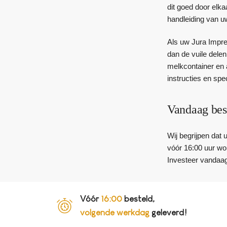
dit goed door elk
handleiding van u
Als uw Jura Impre
dan de vuile dele
melkcontainer en 
instructies en sp
Vandaag bes
Wij begrijpen dat
vóór 16:00 uur wor
Investeer vandaag
Vóór
16:00
besteld,
volgende werkdag
geleverd!