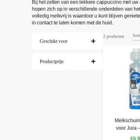
Bij het zetten van een lekkere cappuccino met uw
hopen zich op in verschillende onderdelen van h
volledig melkvrij is waardoor u kunt blijven genie
in contact te laten komen met de huid.
2 producten
Geschikt voor
Productprijs
Melkschuim
voor Jura 
€
6,