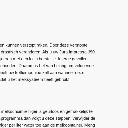
en kunnen verstopt raken. Door deze verstopte
e drastisch veranderen. Als u uw Jura Impressa J90
jderen met een klein borsteltje. In erge gevallen
jgehouden. Daarom is het van belang om voldoende
geeft uw koffiemachine zelf aan wanneer deze
dat u het melksysteem heeft gebruikt.
 melkschuimreiniger is geurloos en gemakkelijk te
sprogramma dan volgt u deze stappen: verwijder de
ger per liter water toe aan de melkcontainer. Meng