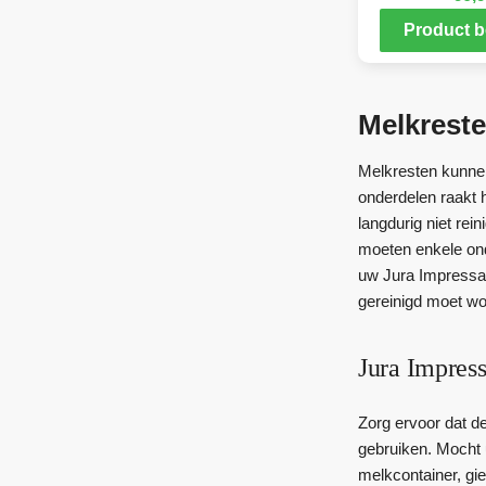
Product b
Melkreste
Melkresten kunnen
onderdelen raakt 
langdurig niet rei
moeten enkele ond
uw Jura Impressa 
gereinigd moet wo
Jura Impress
Zorg ervoor dat d
gebruiken. Mocht 
melkcontainer, gi