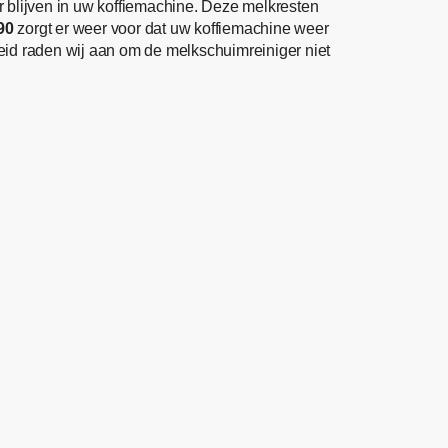
 blijven in uw koffiemachine. Deze melkresten
90
zorgt er weer voor dat uw koffiemachine weer
gheid raden wij aan om de melkschuimreiniger niet