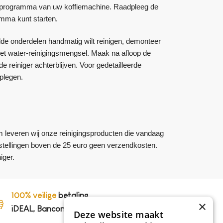
ingsprogramma van uw koffiemachine. Raadpleeg de
amma kunt starten.
de onderdelen handmatig wilt reinigen, demonteer
et water-reinigingsmengsel. Maak na afloop de
reiniger achterblijven. Voor gedetailleerde
plegen.
m leveren wij onze reinigingsproducten die vandaag
bestellingen boven de 25 euro geen verzendkosten.
iger.
100% veilige
betaling,
×
iDEAL, Bancontact en op rekening
Deze website maakt