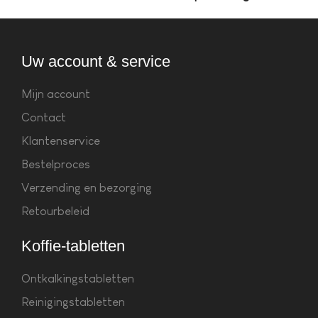
Uw account & service
Mijn account
Contact
Klantenservice
Bestelproces
Verzending en bezorging
Retourbeleid
Koffie-tabletten
Ontkalkingstabletten
Reinigingstabletten