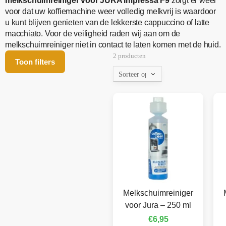
melkschuimreiniger voor JURA Impressa F9
zorgt er weer
voor dat uw koffiemachine weer volledig melkvrij is waardoor
u kunt blijven genieten van de lekkerste cappuccino of latte
macchiato. Voor de veiligheid raden wij aan om de
melkschuimreiniger niet in contact te laten komen met de huid.
2 producten
Toon filters
Melkschuimreiniger
voor Jura – 250 ml
€
6,95