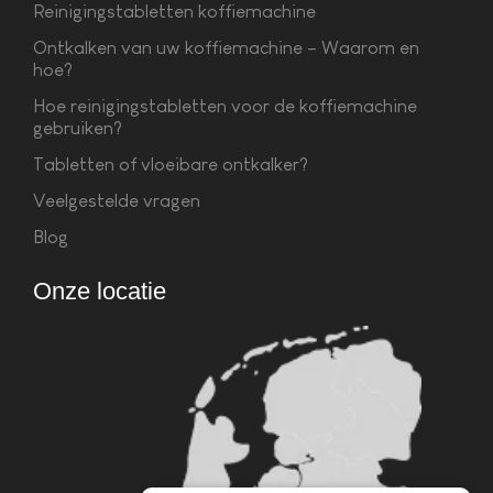
Reinigingstabletten koffiemachine
Ontkalken van uw koffiemachine – Waarom en
hoe?
Hoe reinigingstabletten voor de koffiemachine
gebruiken?
Tabletten of vloeibare ontkalker?
Veelgestelde vragen
Blog
Onze locatie