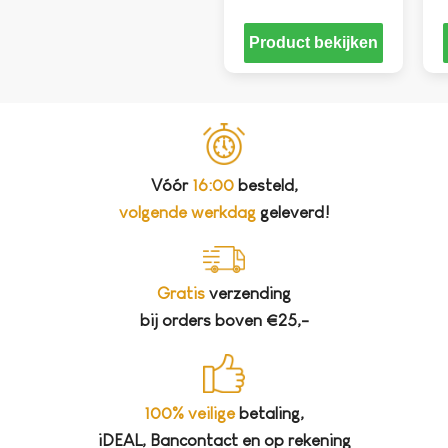
Product bekijken
Vóór
16:00
besteld,
volgende werkdag
geleverd!
Gratis
verzending
bij orders boven €25,-
100% veilige
betaling,
iDEAL, Bancontact en op rekening