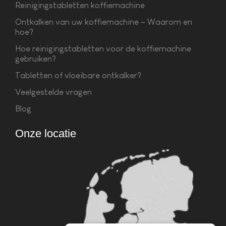
Reinigingstabletten koffiemachine
Ontkalken van uw koffiemachine – Waarom en
hoe?
Hoe reinigingstabletten voor de koffiemachine
gebruiken?
Tabletten of vloeibare ontkalker?
Veelgestelde vragen
Blog
Onze locatie