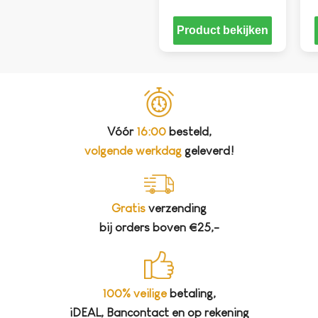
Product bekijken
Vóór
16:00
besteld,
volgende werkdag
geleverd!
Gratis
verzending
bij orders boven €25,-
100% veilige
betaling,
iDEAL, Bancontact en op rekening