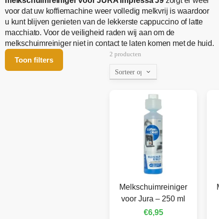
melkschuimreiniger voor JURA Impressa J9
zorgt er weer
voor dat uw koffiemachine weer volledig melkvrij is waardoor
u kunt blijven genieten van de lekkerste cappuccino of latte
macchiato. Voor de veiligheid raden wij aan om de
melkschuimreiniger niet in contact te laten komen met de huid.
2 producten
Toon filters
Melkschuimreiniger
voor Jura – 250 ml
€
6,95