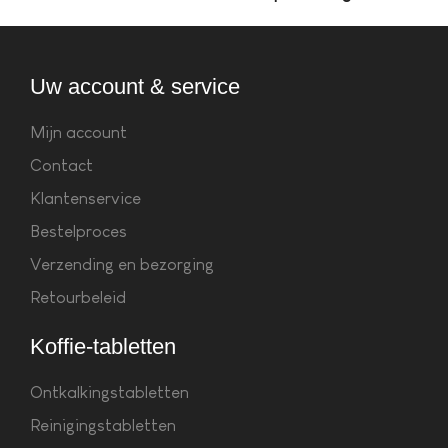
Uw account & service
Mijn account
Contact
Klantenservice
Bestelproces
Verzending en bezorging
Retourbeleid
Koffie-tabletten
Ontkalkingstabletten
Reinigingstabletten