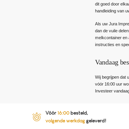
dit goed door elk
handleiding van u
Als uw Jura Impre
dan de vuile dele
melkcontainer en 
instructies en sp
Vandaag bes
Wij begrijpen dat
vóór 16:00 uur wor
Investeer vandaag
Vóór
16:00
besteld,
volgende werkdag
geleverd!