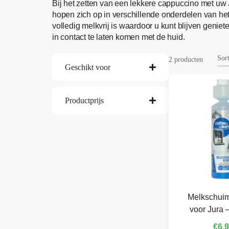
Bij het zetten van een lekkere cappuccino met uw
hopen zich op in verschillende onderdelen van h
volledig melkvrij is waardoor u kunt blijven genie
in contact te laten komen met de huid.
2 producten
Geschikt voor
Productprijs
Melkschuim
voor Jura 
€
6,