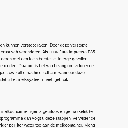
en kunnen verstopt raken. Door deze verstopte
e drastisch veranderen. Als u uw Jura Impressa F85
jderen met een klein borsteltje. In erge gevallen
jgehouden. Daarom is het van belang om voldoende
geeft uw koffiemachine zelf aan wanneer deze
dat u het melksysteem heeft gebruikt.
 melkschuimreiniger is geurloos en gemakkelijk te
sprogramma dan volgt u deze stappen: verwijder de
ger per liter water toe aan de melkcontainer. Meng