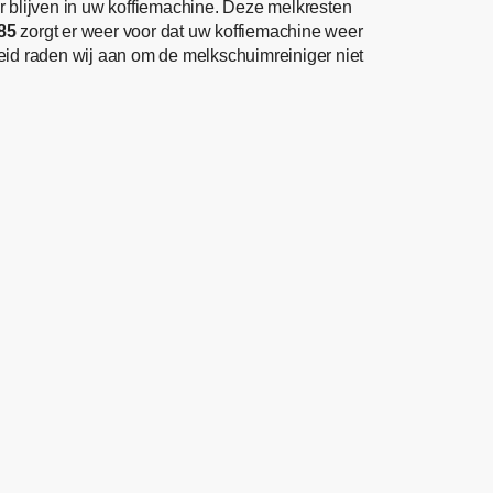
 blijven in uw koffiemachine. Deze melkresten
85
zorgt er weer voor dat uw koffiemachine weer
gheid raden wij aan om de melkschuimreiniger niet