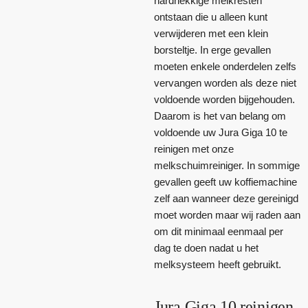
hardnekkige melkresten
ontstaan die u alleen kunt
verwijderen met een klein
borsteltje. In erge gevallen
moeten enkele onderdelen zelfs
vervangen worden als deze niet
voldoende worden bijgehouden.
Daarom is het van belang om
voldoende uw Jura Giga 10 te
reinigen met onze
melkschuimreiniger. In sommige
gevallen geeft uw koffiemachine
zelf aan wanneer deze gereinigd
moet worden maar wij raden aan
om dit minimaal eenmaal per
dag te doen nadat u het
melksysteem heeft gebruikt.
Jura Giga 10 reinigen