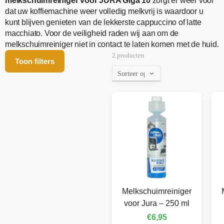
melkschuimreiniger voor JURA Giga 10
zorgt er weer voor
dat uw koffiemachine weer volledig melkvrij is waardoor u
kunt blijven genieten van de lekkerste cappuccino of latte
macchiato. Voor de veiligheid raden wij aan om de
melkschuimreiniger niet in contact te laten komen met de huid.
2 producten
Toon filters
Melkschuimreiniger
voor Jura – 250 ml
€
6,95