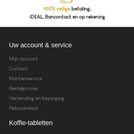
100% veilige
betaling,
iDEAL, Bancontact en op rekening
Uw account & service
Mijn account
Contact
Klantenservice
Bestelproces
Verzending en bezorging
Retourbeleid
Koffie-tabletten