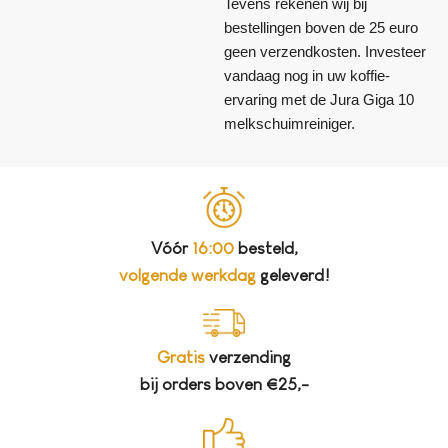
Tevens rekenen wij bij
bestellingen boven de 25 euro
geen verzendkosten. Investeer
vandaag nog in uw koffie-
ervaring met de Jura Giga 10
melkschuimreiniger.
Vóór
16:00
besteld,
volgende werkdag
geleverd!
Gratis
verzending
bij orders boven €25,-